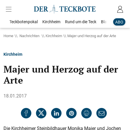
Teckbotenpokal
Kirchheim
Rund um die Teck
Blaulicht
Loka
ABO
Home
Nachrichten
Kirchheim
Majer und Herzog auf der Arte
Kirchheim
Majer und Herzog auf der
Arte
18.01.2017
Die Kirchheimer Steinbildhauer Monika Majer und Jochen