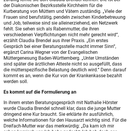
der Diakonischen Bezirksstelle Kirchheim für die
Kurberatung von Müttern und Vätern zuständig. „Viele der
Frauen sind berufstätig, pendeln zwischen Kinderbetreuung
und Job, teilweise sind sie alleinerziehend, ein Netzwerk
fehlt. Sie sehen sich als Rabenmutter, die ihren
verschiedenen Verpflichtungen nicht mehr gerecht wird“,
erzählt Claudia Brendel aus ihrer Praxis. „Ein erstes
Gespräch bei einer Beratungsstelle macht immer Sinn“,
ergänzt Carina Wegner von der Evangelischen
Müttergenesung Baden-Württemberg. „Unter Umständen
sind später die ärztlichen Atteste nicht so ausgefüllt, dass
die mütterspezifische Belastung deutlich wird.“ Denn darauf
kommt es an, wenn die Kur von der Krankenkasse bezahlt
werden soll.
Es kommt auf die Formulierung an
In ihrem ersten Beratungsgespräch mit Nathalie Hörster
wurde Claudia Brendel schnell klar, dass die junge Mutter
dringend eine Kur braucht. Sie erklärte ihr ausführlich,
welche Informationen für den Hausarzt wichtig sind. Für die
Dreifach-Mutter war das merkwürdig: „Da kam ich mir