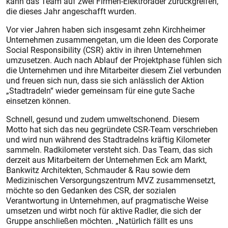
kann das Team auf zwei Firmen-Elektroräder zurückgreifen,
die dieses Jahr angeschafft wurden.
Vor vier Jahren haben sich insgesamt zehn Kirchheimer
Unternehmen zusammengetan, um die Ideen des Corporate
Social Responsibility (CSR) aktiv in ihren Unternehmen
umzusetzen. Auch nach Ablauf der Projektphase fühlen sich
die Unternehmen und ihre Mitarbeiter diesem Ziel verbunden
und freuen sich nun, dass sie sich anlässlich der Aktion
„Stadtradeln“ wieder gemeinsam für eine gute Sache
einsetzen können.
Schnell, gesund und zudem umweltschonend. Diesem
Motto hat sich das neu gegründete CSR-Team verschrieben
und wird nun während des Stadtradelns kräftig Kilometer
sammeln. Radkilometer versteht sich. Das Team, das sich
derzeit aus Mitarbeitern der Unternehmen Eck am Markt,
Bankwitz Architekten, Schmauder & Rau sowie dem
Medizinischen Versorgungszentrum MVZ zusammensetzt,
möchte so den Gedanken des CSR, der sozialen
Verantwortung in Unternehmen, auf pragmatische Weise
umsetzen und wirbt noch für aktive Radler, die sich der
Gruppe anschließen möchten. „Natürlich fällt es uns