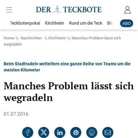
Teckbotenpokal
Kirchheim
Rund um die Teck
Blaulicht
Loka
ABO
Home
Nachrichten
Kirchheim
Manches Problem lässt sich
wegradeln
Beim Stadtradeln wetteifern eine ganze Reihe von Teams um die
meisten Kilometer
Manches Problem lässt sich
wegradeln
01.07.2016