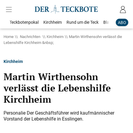
Teckbotenpokal
Kirchheim
Rund um die Teck
Blaulicht
Loka
ABO
Home
Nachrichten
Kirchheim
Martin Wirthensohn verlässt die
Lebenshilfe Kirchheim &nbsp;
Kirchheim
Martin Wirthensohn
verlässt die Lebenshilfe
Kirchheim
Personalie Der Geschäftsführer wird kaufmännischer
Vorstand der Lebenshilfe in Esslingen.