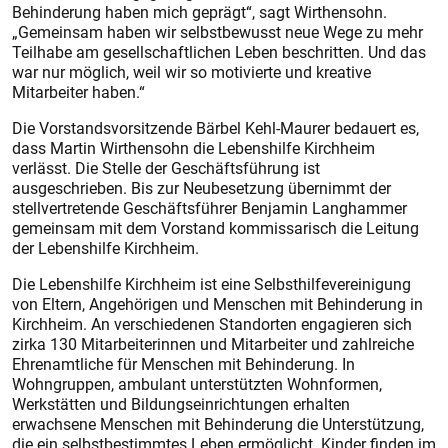
Behinderung haben mich geprägt“, sagt Wirthensohn.
„Gemeinsam haben wir selbstbewusst neue Wege zu mehr
Teilhabe am gesellschaftlichen Leben beschritten. Und das
war nur möglich, weil wir so motivierte und kreative
Mitarbeiter haben.“
Die Vorstandsvorsitzende Bärbel Kehl-Maurer bedauert es,
dass Martin Wirthensohn die Lebenshilfe Kirchheim
verlässt. Die Stelle der Geschäftsführung ist
ausgeschrieben. Bis zur Neubesetzung übernimmt der
stellvertretende Geschäftsführer Benjamin Langhammer
gemeinsam mit dem Vorstand kommissarisch die Leitung
der Lebenshilfe Kirchheim.
Die Lebenshilfe Kirchheim ist eine Selbsthilfevereinigung
von Eltern, Angehörigen und Menschen mit Behinderung in
Kirchheim. An verschiedenen Standorten engagieren sich
zirka 130 Mitarbeiterinnen und Mitarbeiter und zahlreiche
Ehrenamtliche für Menschen mit Behinderung. In
Wohngruppen, ambulant unterstützten Wohnformen,
Werkstätten und Bildungseinrichtungen erhalten
erwachsene Menschen mit Behinderung die Unterstützung,
die ein selbstbestimmtes Leben ermöglicht. Kinder finden im