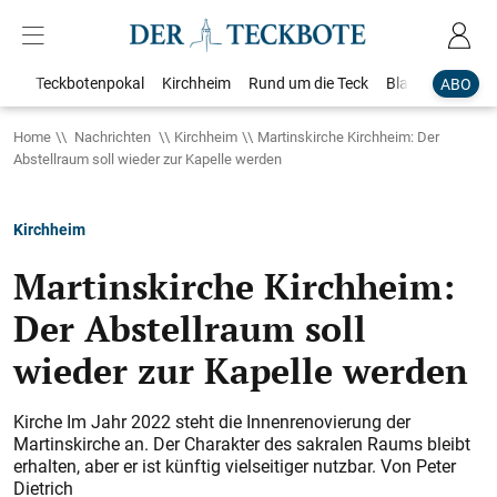
Teckbotenpokal
Kirchheim
Rund um die Teck
Blaulicht
Loka
ABO
Home
Nachrichten
Kirchheim
Martinskirche Kirchheim: Der
Abstellraum soll wieder zur Kapelle werden
Kirchheim
Martinskirche Kirchheim:
Der Abstellraum soll
wieder zur Kapelle werden
Kirche Im Jahr 2022 steht die Innenrenovierung der
Martinskirche an. Der Charakter des sakralen Raums bleibt
erhalten, aber er ist künftig vielseitiger nutzbar. Von Peter
Dietrich