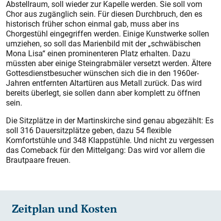
Abstellraum, soll wieder zur Kapelle werden. Sie soll vom
Chor aus zugänglich sein. Für diesen Durchbruch, den es
historisch früher schon einmal gab, muss aber ins
Chorgestühl eingegriffen werden. Einige Kunstwerke sollen
umziehen, so soll das Marienbild mit der „schwäbischen
Mona Lisa“ einen prominenteren Platz erhalten. Dazu
müssten aber
einige Steingrabmäler versetzt werden. Ältere
Gottesdienstbesucher wünschen sich die in den 1960er-
Jahren entfernten Altar­türen aus Metall zurück. Das wird
bereits überlegt, sie sollen dann aber komplett zu öffnen
sein.
Die Sitzplätze in der Martinskirche sind genau abgezählt: Es
soll 316 Dauersitzplätze geben, dazu 54 flexible
Komfortstühle und 348 Klappstühle. Und nicht zu vergessen
das Comeback für den Mittelgang: Das wird vor allem die
Brautpaare freuen.
Zeitplan und Kosten