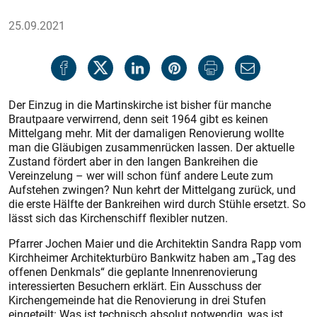
25.09.2021
Der Einzug in die Martinskirche ist bisher für manche
Brautpaare verwirrend, denn seit 1964 gibt es keinen
Mittelgang mehr. Mit der damaligen Renovierung wollte
man die Gläubigen zusammenrücken lassen. Der aktuelle
Zustand fördert aber in den langen Bankreihen die
Vereinzelung – wer will schon fünf andere Leute zum
Aufstehen zwingen? Nun kehrt der Mittelgang zurück, und
die erste Hälfte der Bank­reihen wird durch Stühle ersetzt. So
lässt sich das Kirchenschiff flexibler nutzen.
Pfarrer Jochen Maier und die Architektin Sandra Rapp vom
Kirchheimer Architekturbüro Bankwitz haben am „Tag des
offenen Denkmals“ die geplante Innenrenovierung
interessierten Besuchern erklärt. Ein Ausschuss der
Kirchengemeinde hat die Renovierung in drei Stufen
eingeteilt: Was ist technisch absolut notwendig, was ist