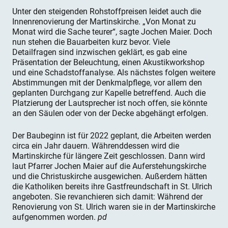
Unter den steigenden Rohstoff­preisen leidet auch die
Innenrenovierung der Martinskirche. „Von Monat zu
Monat wird die Sache teurer“, sagte Jochen Maier. Doch
nun stehen die Bauarbeiten kurz bevor. Viele
Detailfragen sind inzwischen geklärt, es gab eine
Präsentation der Beleuchtung, einen Akustikworkshop
und eine Schadstoffanalyse. Als nächstes folgen weitere
Abstimmungen mit der Denkmalpflege, vor allem den
geplanten Durchgang zur Kapelle betreffend. Auch die
Platzierung der Lautsprecher ist noch offen, sie könnte
an den Säulen oder von der Decke abgehängt erfolgen.
Der Baubeginn ist für 2022 geplant, die Arbeiten werden
circa ein Jahr dauern. Währenddessen wird die
Martinskirche für längere Zeit geschlossen. Dann wird
laut Pfarrer Jochen Maier auf die Auferstehungskirche
und die Christuskirche ausgewichen. Außerdem hätten
die Katholiken bereits ihre Gastfreundschaft in St. Ulrich
angeboten. Sie revanchieren sich damit: Während der
Renovierung von St. Ulrich waren sie in der Martins­kirche
aufgenommen worden.
pd