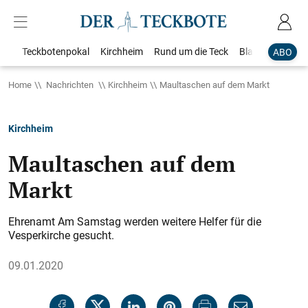
Teckbotenpokal
Kirchheim
Rund um die Teck
Blaulicht
Loka
ABO
Home
Nachrichten
Kirchheim
Maultaschen auf dem Markt
Kirchheim
Maultaschen auf dem
Markt
Ehrenamt Am Samstag werden weitere Helfer für die
Vesperkirche gesucht.
09.01.2020