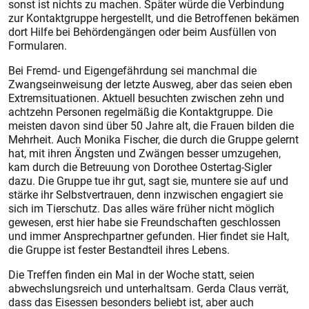
sonst ist nichts zu machen. Später würde die Verbindung
zur Kontaktgruppe hergestellt, und die Betroffenen bekämen
dort Hilfe bei Behördengängen oder beim Ausfüllen von
Formularen.
Bei Fremd- und Eigengefährdung sei manchmal die
Zwangseinweisung der letzte Ausweg, aber das seien eben
Extremsituationen. Aktuell besuchten zwischen zehn und
achtzehn Personen regelmäßig die Kontaktgruppe. Die
meisten davon sind über 50 Jahre alt, die Frauen bilden die
Mehrheit. Auch Monika Fischer, die durch die Gruppe gelernt
hat, mit ihren Ängsten und Zwängen besser umzugehen,
kam durch die Betreuung von Dorothee Ostertag-Sigler
dazu. Die Gruppe tue ihr gut, sagt sie, muntere sie auf und
stärke ihr Selbstvertrauen, denn inzwischen engagiert sie
sich im Tierschutz. Das alles wäre früher nicht möglich
gewesen, erst hier habe sie Freundschaften geschlossen
und immer Ansprechpartner gefunden. Hier findet sie Halt,
die Gruppe ist fester Bestandteil ihres Lebens.
Die Treffen finden ein Mal in der Woche statt, seien
abwechslungsreich und unterhaltsam. Gerda Claus verrät,
dass das Eisessen besonders beliebt ist, aber auch