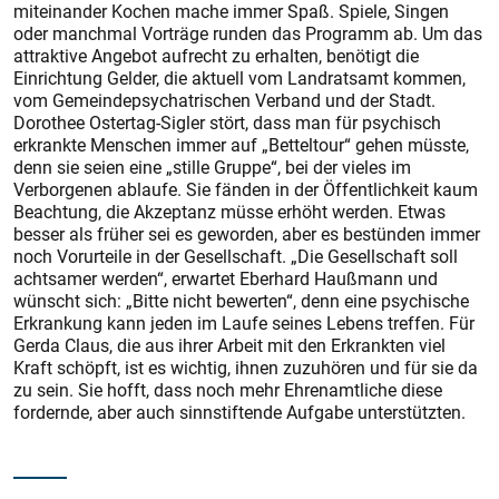
miteinander Kochen mache immer Spaß. Spiele, Singen
oder manchmal Vorträge runden das Programm ab. Um das
attraktive Angebot aufrecht zu erhalten, benötigt die
Einrichtung Gelder, die aktuell vom Landratsamt kommen,
vom Gemeindepsychatrischen Verband und der Stadt.
Dorothee Ostertag-Sigler stört, dass man für psychisch
erkrankte Menschen immer auf „Betteltour“ gehen müsste,
denn sie seien eine „stille Gruppe“, bei der vieles im
Verborgenen ablaufe. Sie fänden in der Öffentlichkeit kaum
Beachtung, die Akzeptanz müsse erhöht werden. Etwas
besser als früher sei es geworden, aber es bestünden immer
noch Vorurteile in der Gesellschaft. „Die Gesellschaft soll
achtsamer werden“, erwartet Eberhard Haußmann und
wünscht sich: „Bitte nicht bewerten“, denn eine psychische
Erkrankung kann jeden im Laufe seines Lebens treffen. Für
Gerda Claus, die aus ihrer Arbeit mit den Erkrankten viel
Kraft schöpft, ist es wichtig, ihnen zuzuhören und für sie da
zu sein. Sie hofft, dass noch mehr Ehrenamtliche diese
fordernde, aber auch sinnstiftende Aufgabe unterstützten.