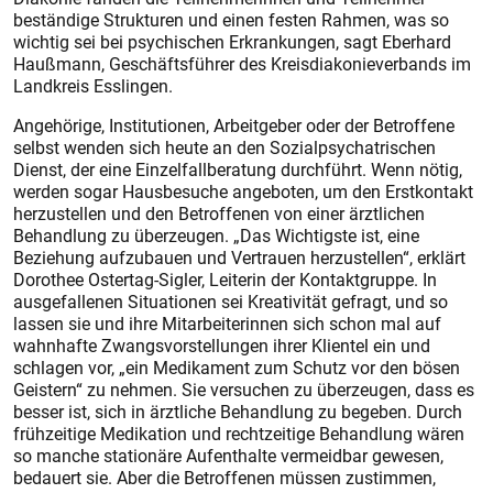
beständige Strukturen und einen festen Rahmen, was so
wichtig sei bei psychischen Erkrankungen, sagt Eberhard
Haußmann, Geschäftsführer des Kreisdiakonieverbands im
Landkreis Esslingen.
Angehörige, Institutionen, Arbeitgeber oder der Betroffene
selbst wenden sich heute an den Sozialpsychatrischen
Dienst, der eine Einzelfallberatung durchführt. Wenn nötig,
werden sogar Hausbesuche angeboten, um den Erstkontakt
herzustellen und den Betroffenen von einer ärztlichen
Behandlung zu überzeugen. „Das Wichtigste ist, eine
Beziehung aufzubauen und Vertrauen herzustellen“, erklärt
Dorothee Ostertag-Sigler, Leiterin der Kontaktgruppe. In
ausgefallenen Situationen sei Kreativität gefragt, und so
lassen sie und ihre Mitarbeiterinnen sich schon mal auf
wahnhafte Zwangsvorstellungen ihrer Klientel ein und
schlagen vor, „ein Medikament zum Schutz vor den bösen
Geistern“ zu nehmen. Sie versuchen zu überzeugen, dass es
besser ist, sich in ärztliche Behandlung zu begeben. Durch
frühzeitige Medikation und rechtzeitige Behandlung wären
so manche stationäre Aufenthalte vermeidbar gewesen,
bedauert sie. Aber die Betroffenen müssen zustimmen,