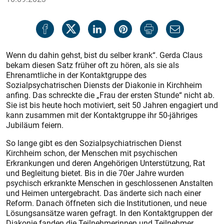
Wenn du dahin gehst, bist du selber krank“. Gerda Claus
bekam diesen Satz früher oft zu hören, als sie als
Ehrenamtliche in der Kontaktgruppe des
Sozialpsychatrischen Diensts der Diakonie in Kirchheim
anfing. Das schreckte die „Frau der ersten Stunde“ nicht ab.
Sie ist bis heute hoch motiviert, seit 50 Jahren engagiert und
kann zusammen mit der Kontaktgruppe ihr 50-jähriges
Jubiläum feiern.
So lange gibt es den Sozialpsychiatrischen Dienst
Kirchheim schon, der Menschen mit psychischen
Erkrankungen und deren Angehörigen Unterstützung, Rat
und Begleitung bietet. Bis in die 70er Jahre wurden
psychisch erkrankte Menschen in geschlossenen Anstalten
und Heimen untergebracht. Das änderte sich nach einer
Reform. Danach öffneten sich die Institutionen, und neue
Lösungsansätze waren gefragt. In den Kontaktgruppen der
Diakonie fanden die Teilnehmerinnen und Teilnehmer