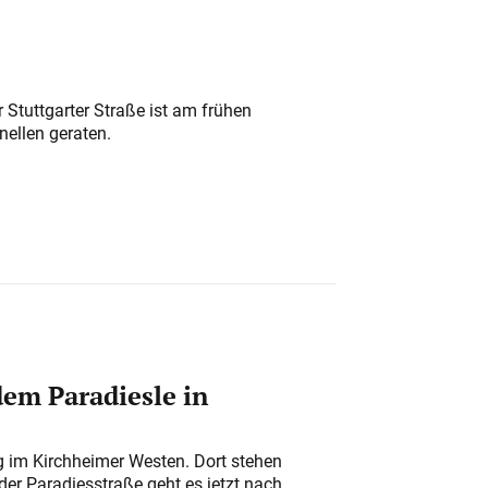
 Stuttgarter Straße ist am frühen
nellen geraten.
em Paradiesle in
ung im Kirchheimer Westen. Dort stehen
der Paradiesstraße geht es jetzt nach