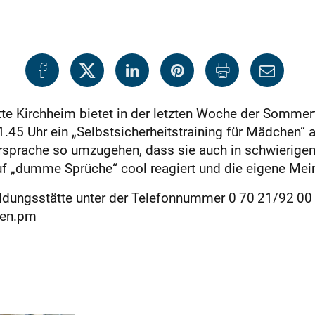
tte Kirchheim bietet in der letzten Woche der Sommer
1.45 Uhr ein „Selbstsicherheitstraining für Mädchen“
prache so umzugehen, dass sie auch in schwierigen S
f „dumme Sprüche“ cool reagiert und die eigene Meinu
dungsstätte unter der Telefonnummer 0 70 21/92 00 1
gen.pm