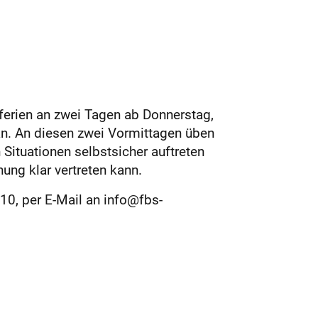
ferien an zwei Tagen ab Donnerstag,
 an. An diesen zwei Vormittagen üben
ituationen selbstsicher auftreten
ng klar vertreten kann.
0, per E-Mail an info@fbs-