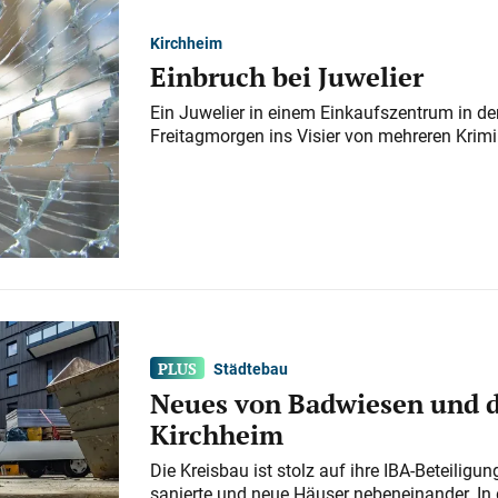
Kirchheim
Einbruch bei Juwelier
Ein Juwelier in einem Einkaufszentrum in der
Freitagmorgen ins Visier von mehreren Krimi
Städtebau
Neues von Badwiesen und d
Kirchheim
Die Kreisbau ist stolz auf ihre IBA-Beteilig
sanierte und neue Häuser nebeneinander. In 