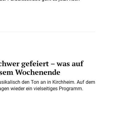
chwer gefeiert – was auf
iesem Wochenende
usikalisch den Ton an in Kirchheim. Auf dem
gen wieder ein vielseitiges Programm.