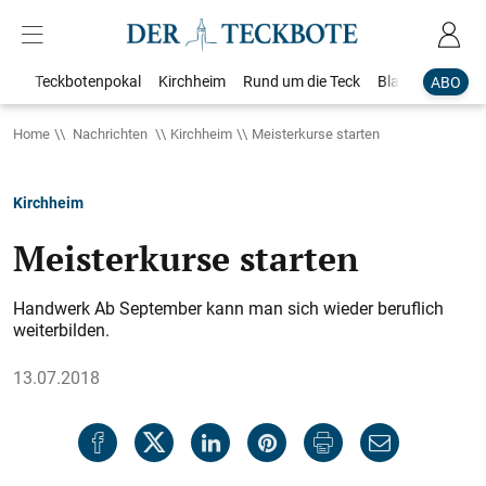
Teckbotenpokal
Kirchheim
Rund um die Teck
Blaulicht
Loka
ABO
Home
Nachrichten
Kirchheim
Meisterkurse starten
Kirchheim
Meisterkurse starten
Handwerk Ab September kann man sich wieder beruflich
weiterbilden.
13.07.2018