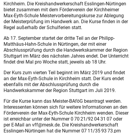
Kirchheim. Die Kreishandwerkerschaft Esslingen-Nürtingen
bietet zusammen mit dem Förderverein der Kirchheimer
Max-Eyth-Schule Meistervorbereitungskurse zur Ablegung
der Meisterprüfung im Handwerk an. Die Kurse finden in der
Regel außerhalb der Schulferien statt.
Ab 17. September startet der dritte Teil an der Philipp-
Matthäus-Hahn-Schule in Nürtingen, der mit einer
Abschlussprüfung durch die Handwerkskammer der Region
Stuttgart im März des nächsten Jahres endet. Der Unterricht
findet drei Mal pro Woche statt, jeweils ab 18 Uhr.
Der Kurs zum vierten Teil beginnt im März 2019 und findet
an der Max-Eyth-Schule in Kirchheim statt. Der Kurs endet
ebenfalls mit der Abschlussprüfung durch die
Handwerkskammer der Region Stuttgart im Juli 2019.
Für die Kurse kann das Meister-BAföG beantragt werden.
Interessenten können sich für weitere Informationen an den
Förderverein der Max-Eyth-Schule Kirchheim wenden. Dieser
ist erreichbar unter der Nummer 0 70 21/92 04 31 07 oder
per E-Mail an vff@mesk.de. Die Kreishandwerkerschaft
Esslingen-Nürtingen hat die Nummer 07 11/35 93 73.pm