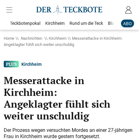
Teckbotenpokal
Kirchheim
Rund um die Teck
Blaulicht
Loka
ABO
Home
Nachrichten
Kirchheim
Messerattacke in Kirchheim:
Angeklagter fühlt sich weiter unschuldig
Kirchheim
Messerattacke in
Kirchheim:
Angeklagter fühlt sich
weiter unschuldig
Der Prozess wegen versuchten Mordes an einer 27-jährigen
Frau in Kirchheim wurde gestern fortgesetzt.