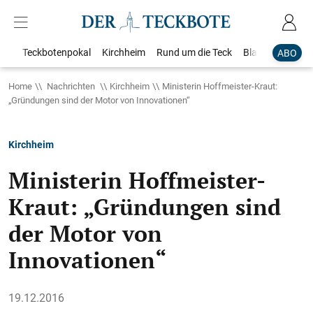
Teckbotenpokal
Kirchheim
Rund um die Teck
Blaulicht
Loka
ABO
Home
Nachrichten
Kirchheim
Ministerin Hoffmeister-Kraut:
„Gründungen sind der Motor von Innovationen“
Kirchheim
Ministerin Hoffmeister-
Kraut: „Gründungen sind
der Motor von
Innovationen“
19.12.2016