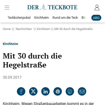
Teckbotenpokal
Kirchheim
Rund um die Teck
Blaulicht
Loka
ABO
Home
Nachrichten
Kirchheim
Mit 30 durch die Hegelstraße
Kirchheim
Mit 30 durch die
Hegelstraße
30.09.2017
Kirchheim. Wegen Straßenbauarbeiten kommt es in der