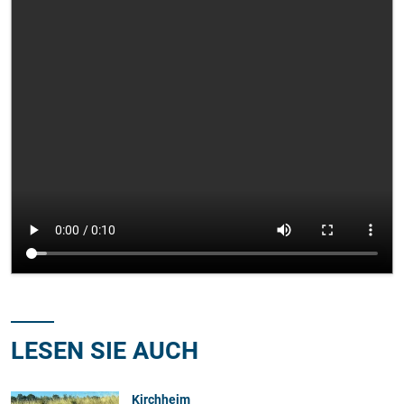
LESEN SIE AUCH
Kirchheim