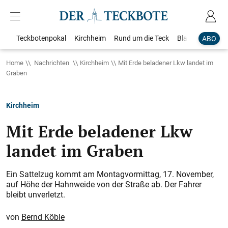
Teckbotenpokal
Kirchheim
Rund um die Teck
Blaulicht
Loka
ABO
Home
Nachrichten
Kirchheim
Mit Erde beladener Lkw landet im
Graben
Kirchheim
Mit Erde beladener Lkw
landet im Graben
Ein Sattelzug kommt am Montagvormittag, 17. November,
auf Höhe der Hahnweide von der Straße ab. Der Fahrer
bleibt unverletzt.
Bernd Köble