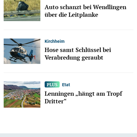
Auto schanzt bei Wendlingen
über die Leitplanke
Kirchheim
Hose samt Schlüssel bei
Verabredung geraubt
Etat
Lenningen „hängt am Tropf
Dritter“