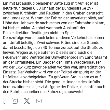
Ein mit Erdaushub beladener Sattelzug mit Auflieger ist
heute früh gegen 8.30 Uhr auf der Bundesstraße 297
zwischen Kirchheim und Reudern in den Graben gerutscht
und umgekippt. Warum der Fahrer, der unverletzt blieb, auf
Höhe der Hahnweide nach rechts von der Fahrbahn abkam,
ist bisher unklar. Alkohol war nach Auskunft der
Polizeidirektion Reutlingen nicht im Spiel.
Demzufolge waren auch keine anderen Verkehrsteilnehmer
am Unfall beteiligt. Zwei schwere Kräne sind zur Stunde
damit beschäftigt, den 40-Tonner zurück auf die Straße zu
hieven. Wegen ausgelaufenen Diesels sind auch die
Feuerwehr und Vertreter der Umweltbehörde im Landratsamt
an der Unfallstelle. Ein Bagger, der Firma Waggershauser,
wo der Lkw kurz zuvor beladen worden war, unterstützt den
Einsatz. Der Verkehr wird von der Polizei einspurig an der
Unfallstelle vorbeigeleitet. Zu größeren Staus kam es auf
der Strecke bisher nicht. Die genaue Ursache des Unfalls
herauszufinden, ist jetzt Aufgabe der Polizei, die dafür auch
den Fahrtenschreiber des Fahrzeugs auswertet.