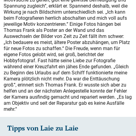
Spannung zugleich“, erklärt er. Spannend deshalb, weil die
Wirkung je nach Bildschirm unterschiedlich sei. „Ich kann
beim Fotografieren herrlich abschalten und mich voll aufs
jeweilige Motiv konzentrieren.“ Einige Fotos hängen bei
Thomas Frank als Poster an der Wand und das
Auswechseln der Bilder von Zeit zu Zeit fällt ihm schwer:
„Ich bedauere es meist, ältere Poster abzuhängen, um Platz
für neue Fotos zu schaffen.“ Die Freude, wenn man für
eigene Fotos gelobt wird, sei groß, berichtet der
Hobbyfotograf. Fast hätte seine Liebe zur Fotografie
während einer Kreuzfahrt ein jähes Ende gefunden. „Gleich
zu Beginn des Urlaubs auf dem Schiff funktionierte meine
Kamera plötzlich nicht mehr. Da war die Enttäuschung
groß“, erinnert sich Thomas Frank. Er wusste sich aber zu
helfen und an der nächsten Anlegestelle konnte der Fehler
der Kamera ausfindig gemacht und repariert werden. „Es lag
am Objektiv und seit der Reparatur gab es keine Ausfälle
mehr.“
Tipps von Laie zu Laie