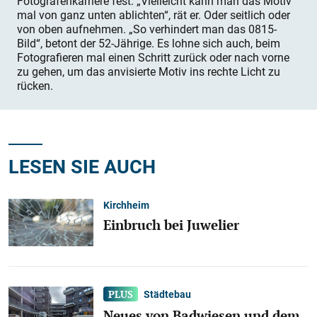
Fotografenkarriere fest. „Vielleicht kann man das Motiv
mal von ganz unten ablichten“, rät er. Oder seitlich oder
von oben aufnehmen. „So verhindert man das 0815-
Bild“, betont der 52-Jährige. Es lohne sich auch, beim
Fotografieren mal einen Schritt zurück oder nach vorne
zu gehen, um das anvisierte Motiv ins rechte Licht zu
rücken.
LESEN SIE AUCH
Kirchheim
Einbruch bei Juwelier
Städtebau
Neues von Badwiesen und dem