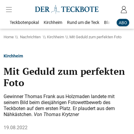
Teckbotenpokal
Kirchheim
Rund um die Teck
Blaulicht
Loka
ABO
Home
Nachrichten
Kirchheim
Mit Geduld zum perfekten Foto
Kirchheim
Mit Geduld zum perfekten
Foto
Gewinner Thomas Frank aus Holzmaden landete mit
seinem Bild beim diesjährigen Fotowettbewerb des
Teckboten auf dem ersten Platz. Er plaudert aus dem
Nähkästchen.
Von Thomas Krytzner
19.08.2022