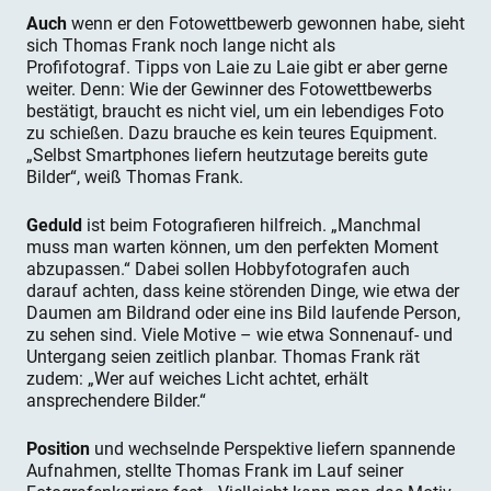
Auch
wenn er den Fotowettbewerb gewonnen habe, sieht
sich Thomas Frank noch lange nicht als
Profifotograf. Tipps von Laie zu Laie gibt er aber gerne
weiter. Denn: Wie der Gewinner des Fotowettbewerbs
bestätigt, braucht es nicht viel, um ein lebendiges Foto
zu schießen. Dazu brauche es kein teures Equipment.
„Selbst Smartphones liefern heutzutage bereits gute
Bilder“, weiß Thomas Frank.
Geduld
ist beim Fotografieren hilfreich. „Manchmal
muss man warten können, um den perfekten Moment
abzupassen.“ Dabei sollen Hobbyfotografen auch
darauf achten, dass keine störenden Dinge, wie etwa der
Daumen am Bildrand oder eine ins Bild laufende Person,
zu sehen sind. Viele Motive – wie etwa Sonnenauf- und
Untergang seien zeitlich planbar. Thomas Frank rät
zudem: „Wer auf weiches Licht achtet, erhält
ansprechendere Bilder.“
Position
und wechselnde Perspektive liefern spannende
Aufnahmen, stellte Thomas Frank im Lauf seiner