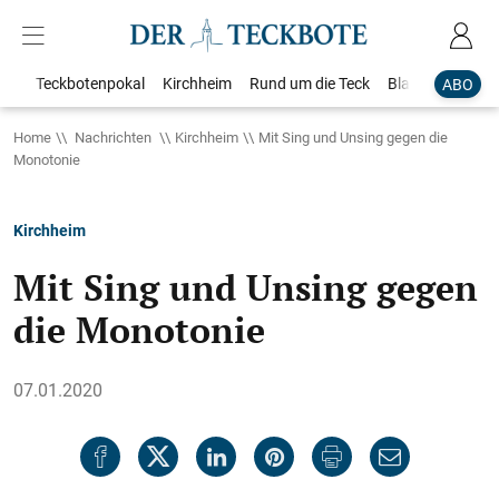
Teckbotenpokal
Kirchheim
Rund um die Teck
Blaulicht
Loka
ABO
Home
Nachrichten
Kirchheim
Mit Sing und Unsing gegen die
Monotonie
Kirchheim
Mit Sing und Unsing gegen
die Monotonie
07.01.2020