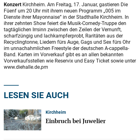
Konzert
Kirchheim. Am Freitag, 17. Januar, gastieren Die
Füenf um 20 Uhr mit ihrem neuen Programm „005 im
Dienste ihrer Mayonnaise“ in der Stadthalle Kirchheim. In
ihrer zehnten Show feiert die Musik-Comedy-Truppe den
tagtäglichen Irrsinn zwischen den Zeilen der Vernunft,
scharfzüngig und lachkampferprobt, Raritäten aus der
Recyclingtonne, Liedern fürs Auge, Gags und Sex fürs Ohr
im unnachahmlichen Freestyle der deutschen A-cappella-
Band. Karten im Vorverkauf gibt es an allen bekannten
Vorverkaufsstellen wie Reservix und Easy Ticket sowie unter
www.diehalle.de.
pm
LESEN SIE AUCH
Kirchheim
Einbruch bei Juwelier