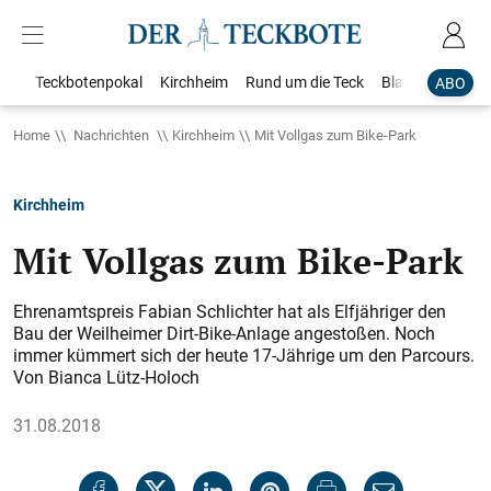
Teckbotenpokal
Kirchheim
Rund um die Teck
Blaulicht
Loka
ABO
Home
Nachrichten
Kirchheim
Mit Vollgas zum Bike-Park
Kirchheim
Mit Vollgas zum Bike-Park
Ehrenamtspreis Fabian Schlichter hat als Elfjähriger den
Bau der Weilheimer Dirt-Bike-Anlage angestoßen. Noch
immer kümmert sich der heute 17-Jährige um den Parcours.
Von Bianca Lütz-Holoch
31.08.2018