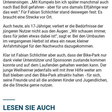
Unterensingen. „Mit Kumpels bin ich später manchmal auch
nach Bad Boll gefahren - aber für uns damals Elfjährige war
das weit.“ Für Fabian Schlichter stand deswegen fest: Es
braucht eine Strecke vor Ort.
Auch heute, als 17-Jähriger, verliert er die Bedürfnisse der
jüngeren Nutzer nicht aus den Augen: „Wir schauen immer,
dass für jeden etwas dabei ist“, sagt er. Bei den Umbauten
im vergangenen Herbst ist etwa ein neuer, kleiner
Anfahrtshügel für den Nachwuchs dazugekommen.
Klar ist Fabian Schlichter aber auch, dass der Bike-Park nur
dank vieler Unterstützer und Sponsoren zustande kommen
konnte und auf dem Laufenden gehalten werden kann. Der
junge Weilheimer jedenfalls will mit ihrer Hilfe weiter am
Ball bleiben und den Bike-Park attraktiv halten - für sich,
seine Freunde und all die anderen Kinder und Jugendlichen,
die die Strecke gerne nutzen.
LESEN SIE AUCH