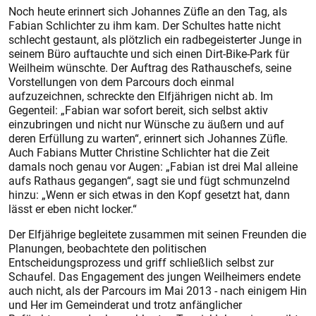
Noch heute erinnert sich Johannes Züfle an den Tag, als
Fabian Schlichter zu ihm kam. Der Schultes hatte nicht
schlecht gestaunt, als plötzlich ein radbegeisterter Junge in
seinem Büro auftauchte und sich einen Dirt-Bike-Park für
Weilheim wünschte. Der Auftrag des Rathauschefs, seine
Vorstellungen von dem Parcours doch einmal
aufzuzeichnen, schreckte den Elfjährigen nicht ab. Im
Gegenteil: „Fabian war sofort bereit, sich selbst aktiv
einzubringen und nicht nur Wünsche zu äußern und auf
deren Erfüllung zu warten“, erinnert sich Johannes Züfle.
Auch Fabians Mutter Christine Schlichter hat die Zeit
damals noch genau vor Augen: „Fabian ist drei Mal alleine
aufs Rathaus gegangen“, sagt sie und fügt schmunzelnd
hinzu: „Wenn er sich etwas in den Kopf gesetzt hat, dann
lässt er eben nicht locker.“
Der Elfjährige begleitete zusammen mit seinen Freunden die
Planungen, beobachtete den politischen
Entscheidungsprozess und griff schließlich selbst zur
Schaufel. Das Engagement des jungen Weilheimers endete
auch nicht, als der Parcours im Mai 2013 - nach einigem Hin
und Her im Gemeinderat und trotz anfänglicher