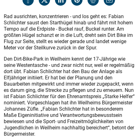
Rad ausrichten, konzentrieren - und los geht es: Fabian
Schlichter saust den Starthügel hinab und fährt mit hohem
Tempo auf die Erdpiste - Buckel rauf, Buckel runter. Am
größten Hügel schanzt er in die Luft, dreht sein Dirt Bike im
Flug zur Seite, stellt es wieder gerade und landet wenige
Meter vor der Steilkurve zurück in der Spur.
Den Dirt-Bike-Park in Weilheim kennt der 17-Jährige wie
seine Westentasche - und zwar nicht nur, weil er regelmäßig
dort übt. Fabian Schlichter hat den Bau der Anlage als
Elfjähriger initiiert. Er hat bei der Planung und den
Bauarbeiten mitgewirkt und immer wieder zugepackt, wenn
es darum ging, die Strecke zu pflegen und zu erneuern. Nun
ist Fabian Schlichter für den Ehrenamtspreis „Starke Helfer“
nominiert. Vorgeschlagen hat ihn Weilheims Bürgermeister
Johannes Züfle. „Fabian Schlichter hat in besonderem
Maße Eigeninitiative und Verantwortungsbewusstsein
bewiesen und die Sport- und Freizeitmöglichkeiten von
Jugendlichen in Weilheim nachhaltig bereichert“, betont der
Bürgermeister.