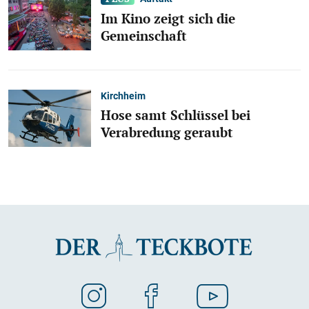
Im Kino zeigt sich die
Gemeinschaft
Kirchheim
Hose samt Schlüssel bei
Verabredung geraubt