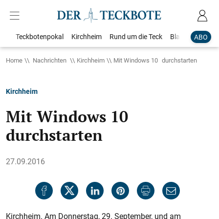
Teckbotenpokal
Kirchheim
Rund um die Teck
Blaulicht
Loka
ABO
Home
Nachrichten
Kirchheim
Mit Windows 10 durchstarten
Kirchheim
Mit Windows 10
durchstarten
27.09.2016
Kirchheim. Am Donnerstag, 29. September, und am