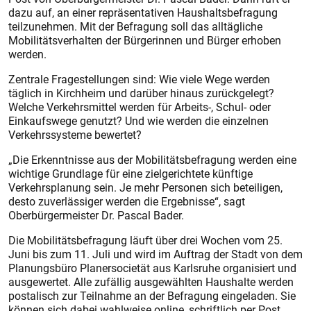
dazu auf, an einer repräsentativen Haushaltsbefragung
teilzunehmen. Mit der Befragung soll das alltägliche
Mobilitätsverhalten der Bürgerinnen und Bürger erhoben
werden.
Zentrale Fragestellungen sind: Wie viele Wege werden
täglich in Kirchheim und darüber hinaus zurückgelegt?
Welche Verkehrsmittel werden für Arbeits-, Schul- oder
Einkaufswege genutzt? Und wie werden die einzelnen
Verkehrssysteme bewertet?
„Die Erkenntnisse aus der Mobilitätsbefragung werden eine
wichtige Grundlage für eine zielgerichtete künftige
Verkehrsplanung sein. Je mehr Personen sich beteiligen,
desto zuverlässiger werden die Ergebnisse“, sagt
Oberbürgermeister Dr. Pascal Bader.
Die Mobilitätsbefragung läuft über drei Wochen vom 25.
Juni bis zum 11. Juli und wird im Auftrag der Stadt von dem
Planungsbüro Planersocietät aus Karlsruhe organisiert und
ausgewertet. Alle zufällig ausgewählten Haushalte werden
postalisch zur Teilnahme an der Befragung eingeladen. Sie
können sich dabei wahlweise online, schriftlich per Post