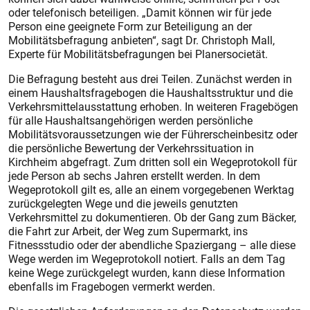
oder telefonisch beteiligen. „Damit können wir für jede
Person eine geeignete Form zur Beteiligung an der
Mobilitätsbefragung anbieten“, sagt Dr. Christoph Mall,
Experte für Mobilitätsbefragungen bei Planersocietät.
Die Befragung besteht aus drei Teilen. Zunächst werden in
einem Haushaltsfragebogen die Haushaltsstruktur und die
Verkehrsmittelausstattung erhoben. In weiteren Fragebögen
für alle Haushaltsangehörigen werden persönliche
Mobilitätsvoraussetzungen wie der Führerscheinbesitz oder
die persönliche Bewertung der Verkehrssituation in
Kirchheim abgefragt. Zum dritten soll ein Wegeprotokoll für
jede Person ab sechs Jahren erstellt werden. In dem
Wegeprotokoll gilt es, alle an einem vorgegebenen Werktag
zurückgelegten Wege und die jeweils genutzten
Verkehrsmittel zu dokumentieren. Ob der Gang zum Bäcker,
die Fahrt zur Arbeit, der Weg zum Supermarkt, ins
Fitnessstudio oder der abendliche Spaziergang – alle diese
Wege werden im Wegeprotokoll notiert. Falls an dem Tag
keine Wege zurückgelegt wurden, kann diese Information
ebenfalls im Fragebogen vermerkt werden.