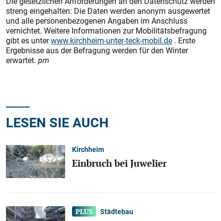
Die gesetzlichen Anforderungen an den Datenschutz werden
streng eingehalten: Die Daten werden anonym ausgewertet
und alle personenbezogenen Angaben im Anschluss
vernichtet. Weitere Informationen zur Mobilitätsbefragung
gibt es unter
www.kirchheim-unter-teck-mobil.de
​​​​​​. Erste
Ergebnisse aus der Befragung werden für den Winter
erwartet.
pm
LESEN SIE AUCH
Kirchheim
Einbruch bei Juwelier
Städtebau