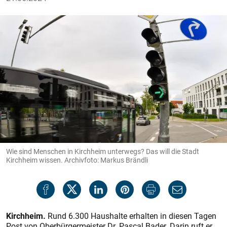
Wie sind Menschen in Kirchheim unterwegs? Das will die Stadt
Kirchheim wissen. Archivfoto: Markus Brändli
Kirchheim.
Rund 6.300 Haushalte erhalten in diesen Tagen
Post von Oberbürgermeister Dr. Pascal Bader. Darin ruft er