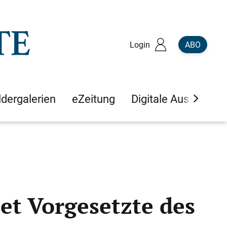
Login
ABO
ldergalerien
eZeitung
Digitale Ausgaben
et Vorgesetzte des