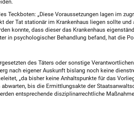
iden.
es Teckboten: „Diese Voraussetzungen lagen im zugru
t der Tat stationär im Krankenhaus liegen sollte und
rden konnte, dass dieser das Krankenhaus eigenständ
äter in psychologischer Behandlung befand, hat die Pol
gesetzten des Täters oder sonstige Verantwortlichen 
g nach eigener Auskunft bislang noch keine dienstre
geleitet, „da bisher keine Anhaltspunkte für das Vorli
 abwarten, bis die Ermittlungsakte der Staatsanwaltsch
erden entsprechende disziplinarrechtliche Maßnahmen 