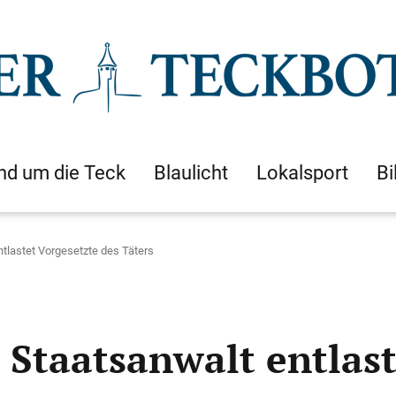
nd um die Teck
Blaulicht
Lokalsport
Bi
ntlastet Vorgesetzte des Täters
 Staatsanwalt entlast