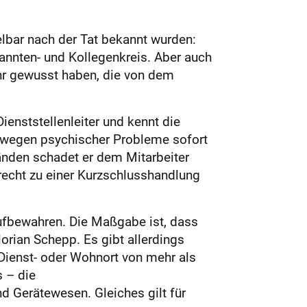
lbar nach der Tat bekannt wurden:
annten- und Kollegenkreis. Aber auch
hr gewusst haben, die von dem
nststellenleiter und kennt die
n wegen psychischer Probleme sofort
tänden schadet er dem Mitarbeiter
t recht zu einer Kurzschlusshandlung
ufbewahren. Die Maßgabe ist, dass
rian Schepp. Es gibt allerdings
Dienst- oder Wohnort von mehr als
 – die
d Gerätewesen. Gleiches gilt für