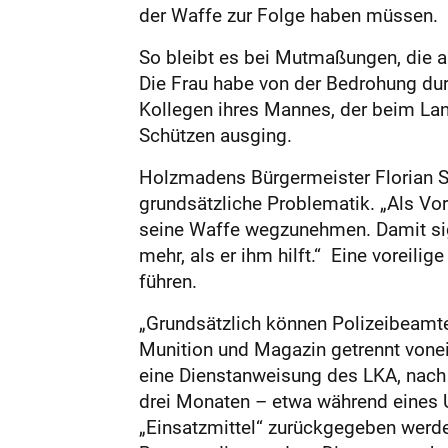
der Waffe zur Folge haben müssen.
So bleibt es bei Mutmaßungen, die 
Die Frau habe von der Bedrohung dur
Kollegen ihres Mannes, der beim Lan
Schützen ausging.
Holzmadens Bürgermeister Florian Sc
grundsätzliche Problematik. „Als Vo
seine Waffe wegzunehmen. Damit sign
mehr, als er ihm hilft.“ Eine voreili
führen.
„Grundsätzlich können Polizeibeamt
Munition und Magazin getrennt vonei
eine Dienstanweisung des LKA, nach 
drei Monaten – etwa während eines U
„Einsatzmittel“ zurückgegeben werde