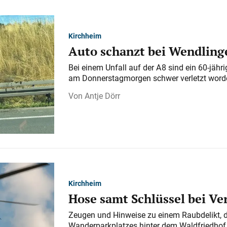
Kirchheim
Auto schanzt bei Wendlinge
Bei einem Unfall auf der A 8 sind ein 60-jähr
am Donnerstagmorgen schwer verletzt word
Antje Dörr
Kirchheim
Hose samt Schlüssel bei V
Zeugen und Hinweise zu einem Raubdelikt, 
Wanderparkplatzes hinter dem Waldfriedhof a