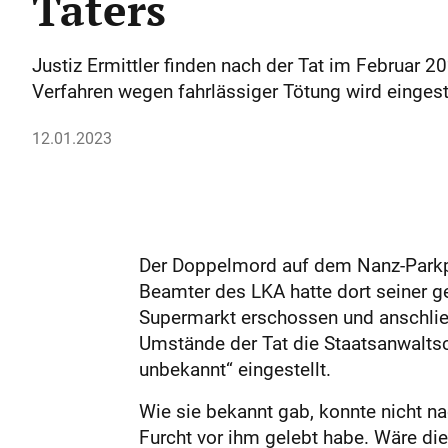
Täters
Justiz Ermittler finden nach der Tat im Februar
Verfahren wegen fahrlässiger Tötung wird eingest
12.01.2023
Der Doppelmord auf dem Nanz-Parkplat
Beamter des LKA hatte dort seiner ge
Supermarkt erschossen und anschließ
Umstände der Tat die Staatsanwaltsc
unbekannt“ eingestellt.
Wie sie bekannt gab, konnte nicht na
Furcht vor ihm gelebt habe. Wäre di