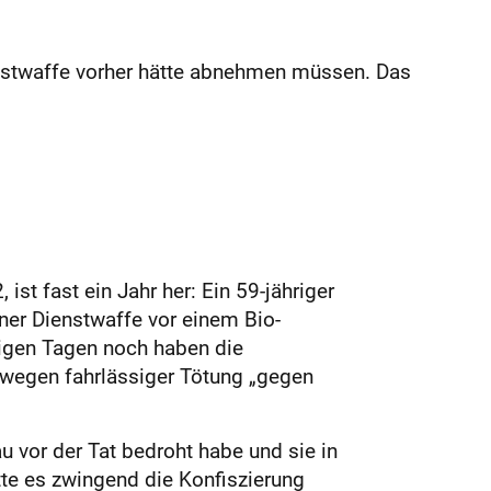
enstwaffe vorher hätte abnehmen müssen. Das
t fast ein Jahr her: Ein 59-jähriger
iner Dienstwaffe vor einem Bio-
nigen Tagen noch haben die
n wegen fahrlässiger Tötung „gegen
 vor der Tat bedroht habe und sie in
te es zwingend die Konfiszierung