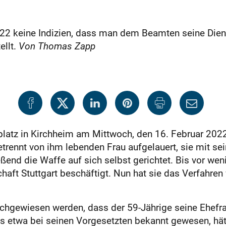
 2022 keine Indizien, dass man dem Beamten seine Di
ellt.
Von Thomas Zapp
z in Kirchheim am Mittwoch, den 16. Februar 2022, is
trennt von ihm lebenden Frau aufgelauert, sie mit se
end die Waffe auf sich selbst gerichtet. Bis vor we
haft Stuttgart beschäftigt. Nun hat sie das Verfahre
chgewiesen werden, dass der 59-Jährige seine Ehefrau
es etwa bei seinen Vorgesetzten bekannt gewesen, hät