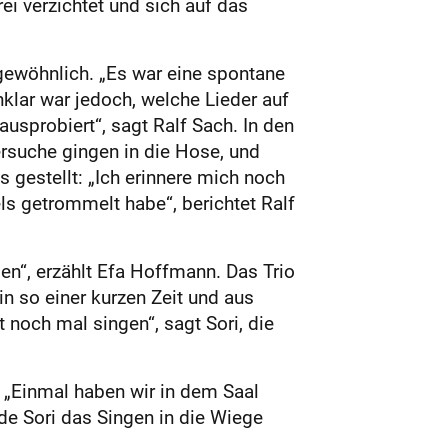
rei verzichtet und sich auf das
gewöhnlich. „Es war eine spontane
Unklar war jedoch, welche Lieder auf
usprobiert“, sagt Ralf Sach. In den
rsuche gingen in die Hose, und
 gestellt: „Ich erinnere mich noch
ls getrommelt habe“, berichtet Ralf
n“, erzählt Efa Hoffmann. Das Trio
 so einer kurzen Zeit und aus
noch mal singen“, sagt Sori, die
. „Einmal haben wir in dem Saal
de Sori das Singen in die Wiege