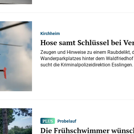
Kirchheim
Hose samt Schlüssel bei V
Zeugen und Hinweise zu einem Raubdelikt, 
Wanderparkplatzes hinter dem Waldfriedhof a
sucht die Kriminalpolizeidirektion Esslingen.
Probelauf
Die Frühschwimmer wünsch