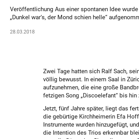
Veröffentlichung Aus einer spontanen Idee wurde 
„Dunkel war‘s, der Mond schien helle“ aufgenom
28.03.2018
Zwei Tage hatten sich Ralf Sach, se
völlig bewusst. In einem Saal in Züri
aufzunehmen, die eine große Bandbrei
fetzigen Song „Discoelefant“ bis hi
Jetzt, fünf Jahre später, liegt das fe
die gebürtige Kirchheimerin Efa Ho
Instrumente wurden hinzugefügt, und
die Intention des Trios erkennbar ble