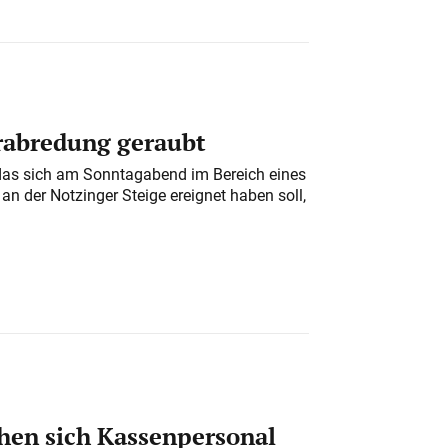
erabredung geraubt
das sich am Sonntagabend im Bereich eines
n der Notzinger Steige ereignet haben soll,
en sich Kassenpersonal