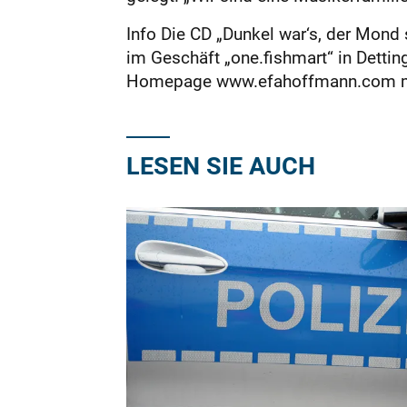
Info Die CD „Dunkel war‘s, der Mond
im Geschäft „one.fishmart“ in Dettin
Homepage www.efahoffmann.com mit
LESEN SIE AUCH