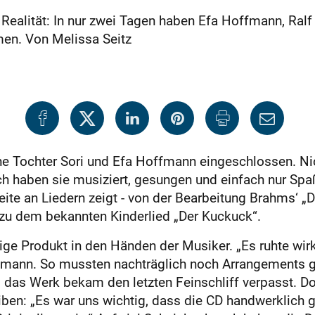
Realität: In nur zwei Tagen haben Efa Hoffmann, Ralf
men. Von Melissa Seitz
ine Tochter Sori und Efa Hoffmann eingeschlossen. N
ch haben sie musiziert, gesungen und einfach nur Spaß
te an Liedern zeigt - von der Bearbeitung Brahms‘ „D
n zu dem bekannten Kinderlied „Der Kuckuck“.
rtige Produkt in den Händen der Musiker. „Es ruhte wirk
ffmann. So mussten nachträglich noch Arrangements 
 das Werk bekam den letzten Feinschliff verpasst. Do
iben: „Es war uns wichtig, dass die CD handwerklich gut