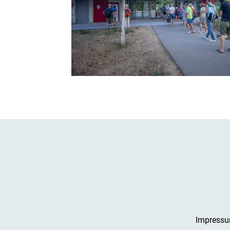
Impress