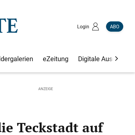
Login
ABO
ldergalerien
eZeitung
Digitale Ausgaben
ie Teckstadt auf