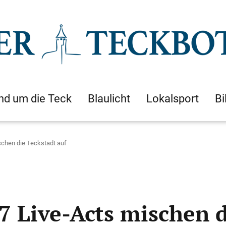
nd um die Teck
Blaulicht
Lokalsport
Bi
schen die Teckstadt auf
7 Live-Acts mischen d