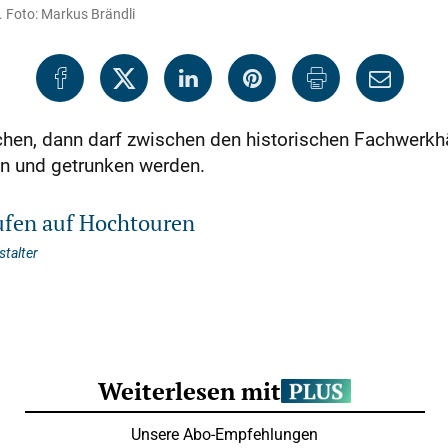
. Foto: Markus Brändli
hen, dann darf zwischen den historischen Fachwerkhä
n und getrunken werden.
ufen auf Hochtouren
talter