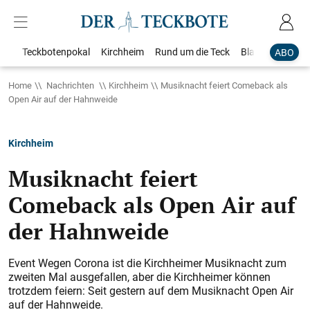
Teckbotenpokal
Kirchheim
Rund um die Teck
Blaulicht
Loka
ABO
Home
Nachrichten
Kirchheim
Musiknacht feiert Comeback als
Open Air auf der Hahnweide
Kirchheim
Musiknacht feiert
Comeback als Open Air auf
der Hahnweide
Event Wegen Corona ist die Kirchheimer Musiknacht zum
zweiten Mal ausgefallen, aber die Kirchheimer können
trotzdem feiern: Seit gestern auf dem Musiknacht Open Air
auf der Hahnweide.