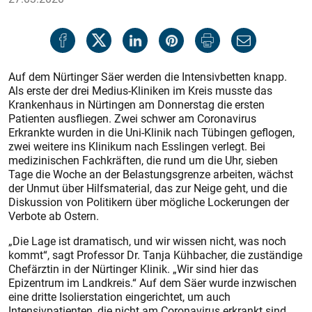
Auf dem Nürtinger Säer werden die Intensivbetten knapp.
Als erste der drei Medius-Kliniken im Kreis musste das
Krankenhaus in Nürtingen am Donnerstag die ersten
Patienten ausfliegen. Zwei schwer am Coronavirus
Erkrankte wurden in die Uni-Klinik nach Tübingen geflogen,
zwei weitere ins Klinikum nach Esslingen verlegt. Bei
medizinischen Fachkräften, die rund um die Uhr, sieben
Tage die Woche an der Belastungsgrenze arbeiten, wächst
der Unmut über Hilfsmaterial, das zur Neige geht, und die
Diskussion von Politikern über mögliche Lockerungen der
Verbote ab Ostern.
„Die Lage ist dramatisch, und wir wissen nicht, was noch
kommt“, sagt Professor Dr. Tanja Kühbacher, die zuständige
Chefärztin in der Nürtinger Klinik. „Wir sind hier das
Epizentrum im Landkreis.“ Auf dem Säer wurde inzwischen
eine dritte Isolierstation eingerichtet, um auch
Intensivpatienten, die nicht am Coronavirus erkrankt sind,