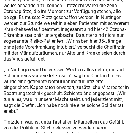
weiter behandeln zu können. Trotzdem waren die zehn
Coronaplätze, die im Moment zur Verfügung stehen, alle
belegt. Es musste Platz geschaffen werden. In Nürtingen
werden zur Stunde weiterhin sieben Patienten mit schwerem
Krankheitsverlauf beatmet, insgesamt sind hier 42 Corona-
Erkrankte stationär untergebracht. Darunter sind nicht nur
sogenannte Risiko-Patienten. „Wir haben hier 35-Jährige
ohne jede Vorerkrankung intubiert,“ versucht die Chefärztin
mit der Mär aufzuräumen, nur Alte und Kranke seien durch
das Virus gefährdet.
„In Nürtingen wird bereits seit Wochen alles getan, um auf
Schlimmeres vorbereitet zu sein“, sagt die Chefärztin. Es
wurde eine getrennte Notaufnahme für Infizierte
eingerichtet, Kapazitäten erweitert, zusätzliche Mitarbeiter in
Beatmungstechnik geschult, Schichtpläne angepasst. „Wir
tun alles, was in unserer Macht steht, und jeder zieht mit“,
sagt die Chefin. „Ich habe noch nie eine solche Solidarität
erlebt.“
Trotzdem wächst unter fast allen Mitarbeitern das Gefühl,
von der Politik im Stich gelassen zu werden. Vom