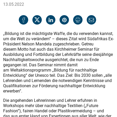
13.05.2022
„Bildung ist die mächtigste Waffe, die du verwenden kannst,
um die Welt zu verändern“ – dieses Zitat wird Südafrikas Ex-
Präsident Nelson Mandela zugeschrieben. Getreu
diesem Motto hat auch das Kirchheimer Seminar für
Ausbildung und Fortbildung der Lehrkräfte
seine diesjährige
Nachhaltigkeitswoche ausgerichtet, die nun zu Ende
gegangen ist. Das Seminar nimmt damit
am Weltaktionsprogramm „Bildung für nachhaltige
Entwicklung“ der Unesco teil. Das Ziel: Bis 2030 sollen „alle
Lehrenden und Lernenden die notwendigen Kenntnisse und
Qualifikationen zur Förderung nachhaltiger Entwicklung
erwerben“.
Die angehenden Lehrerinnen und Lehrer erfuhren in
Workshops mehr über nachhaltige Textilien („Future
Fashion“), fairen Handel oder Plastikvermeidung – und
das aus erster Hand von Expertinnen aus aller Welt, wie der