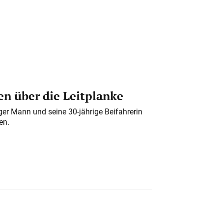
n über die Leitplanke
iger Mann und seine 30-jährige Beifahrerin
en.