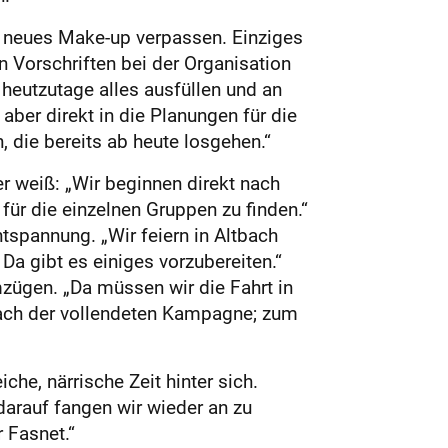
 neues Make-up verpassen. Einziges
 Vorschriften bei der Organisation
 heutzutage alles ausfüllen und an
aber direkt in die Planungen für die
 die bereits ab heute losgehen.“
 weiß: „Wir beginnen direkt nach
ür die einzelnen Gruppen zu finden.“
ntspannung. „Wir feiern in Altbach
Da gibt es einiges vorzubereiten.“
zügen. „Da müssen wir die Fahrt in
nach der vollendeten Kampagne; zum
he, närrische Zeit hinter sich.
 darauf fangen wir wieder an zu
 Fasnet.“