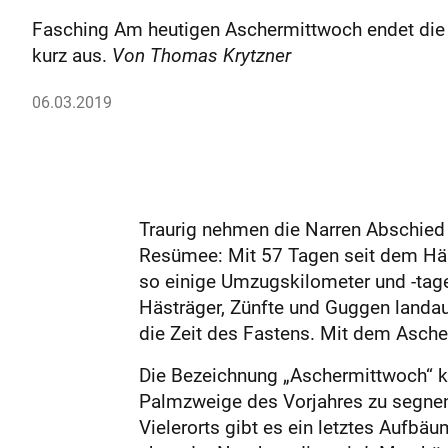
Fasching Am heutigen Aschermittwoch endet die f
kurz aus.
Von Thomas Krytzner
06.03.2019
Traurig nehmen die Narren Abschied v
Resümee: Mit 57 Tagen seit dem Hä
so einige Umzugskilometer und -tage
Hästräger, Zünfte und Guggen landau
die Zeit des Fastens. Mit dem Asche
Die Bezeichnung „Aschermittwoch“ k
Palmzweige des Vorjahres zu segnen 
Vielerorts gibt es ein letztes Aufb