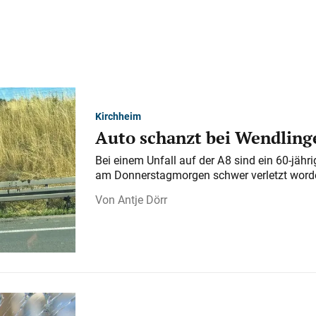
Kirchheim
Auto schanzt bei Wendlinge
Bei einem Unfall auf der A 8 sind ein 60-jähr
am Donnerstagmorgen schwer verletzt word
Antje Dörr