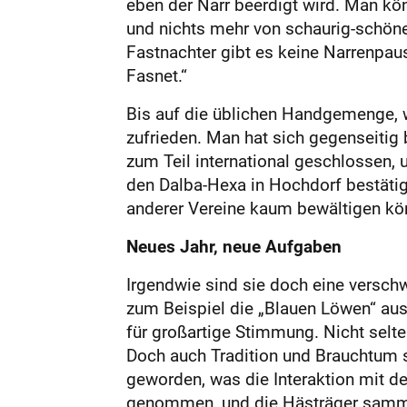
eben der Narr beerdigt wird. Man kö
und nichts mehr von schaurig-schönen
Fastnachter gibt es keine Narrenpaus
Fasnet.“
Bis auf die üblichen Handgemenge, w
zufrieden. Man hat sich gegenseitig
zum Teil international geschlossen, 
den Dalba-Hexa in Hochdorf bestätig
anderer Vereine kaum bewältigen kö
Neues Jahr, neue Aufgaben
Irgendwie sind sie doch eine versch
zum Beispiel die „Blauen Löwen“ aus
für großartige Stimmung. Nicht selt
Doch auch Tradition und Brauchtum s
geworden, was die Interaktion mit 
genommen, und die Hästräger sammel