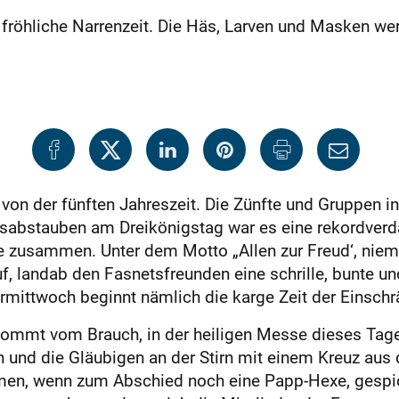
röhliche Narrenzeit. Die Häs, Larven und Masken wer
on der fünften Jahreszeit. Die Zünfte und Gruppen in
sabstauben am Dreikönigstag war es eine rekordve
 zusammen. Unter dem Motto „Allen zur Freud‘, niem
f, landab den Fasnetsfreunden eine schrille, bunte u
rmittwoch beginnt nämlich die karge Zeit der Einsch
ommt vom Brauch, in der heiligen Messe dieses Tage
und die Gläubigen an der Stirn mit einem Kreuz aus 
äumen, wenn zum Abschied noch eine Papp-Hexe, gespic