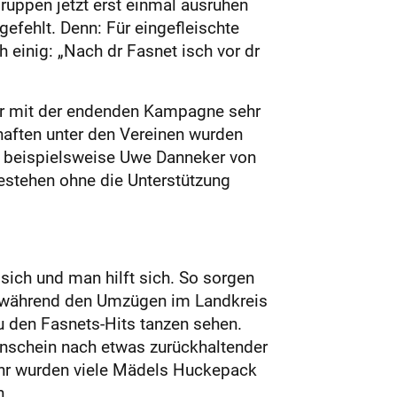
ruppen jetzt erst einmal ausruhen
efehlt. Denn: Für eingefleischte
 einig: „Nach dr Fasnet isch vor dr
ter mit der endenden Kampagne sehr
haften unter den Vereinen wurden
ie beispielsweise Uwe Danneker von
estehen ohne die Unterstützung
sich und man hilft sich. So sorgen
nd während den Umzügen im Landkreis
 den Fasnets-Hits tanzen sehen.
Anschein nach etwas zurückhaltender
ahr wurden viele Mädels Huckepack
n.