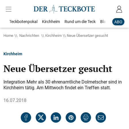
Teckbotenpokal
Kirchheim
Rund um die Teck
Blaulicht
Loka
ABO
Home
Nachrichten
Kirchheim
Neue Übersetzer gesucht
Kirchheim
Neue Übersetzer gesucht
Integration Mehr als 30 ehrenamtliche Dolmetscher sind in
Kirchheim tätig. Am Mittwoch findet ein Treffen statt.
16.07.2018