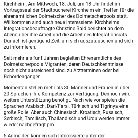
Kirchheim. Am Mittwoch, 18. Juli, um 18 Uhr findet im
Vortragssaal der Stadtbücherei Kirchheim ein Treffen für die
ehrenamtlichen Dolmetscher des Dolmetscherpools statt.
Willkommen sind auch neue Interessierte. Kirchheims
Integrationsbeauftragte Christine Bald berichtet an dem
Abend über ihre Arbeit und die Arbeit des Integrationsrats.
Danach ist genügend Zeit, um sich auszutauschen und sich
zu informieren.
Seit mehr als fünf Jahren begleiten Ehrenamtliche des
Dolmetscherpools Migranten, deren Deutschkenntnisse
noch nicht ausreichend sind, zu Arztterminen oder bei
Behördengängen.
Momentan stellen mehr als 30 Männer und Frauen in über
20 Sprachen ihre Kompetenz zur Verfügung. Dennoch wird
weitere Unterstützung benötigt. Nach wie vor spielen die
Sprachen Arabisch, Dari/Farsi, Türkisch und Tigrinya eine
große Rolle. Aber auch Chinesisch, Kroatisch, Russisch,
Serbisch, Tamilisch, Thailändisch und Urdu werden immer
wieder nachgefragt.pm
5 Anmelden können sich Interessierte unter der