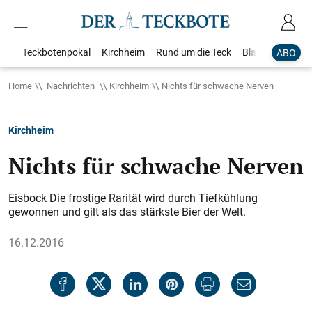
Teckbotenpokal
Kirchheim
Rund um die Teck
Blaulicht
Loka
ABO
Home
Nachrichten
Kirchheim
Nichts für schwache Nerven
Kirchheim
Nichts für schwache Nerven
Eisbock Die frostige Rarität wird durch Tiefkühlung
gewonnen und gilt als das stärkste Bier der Welt.
16.12.2016