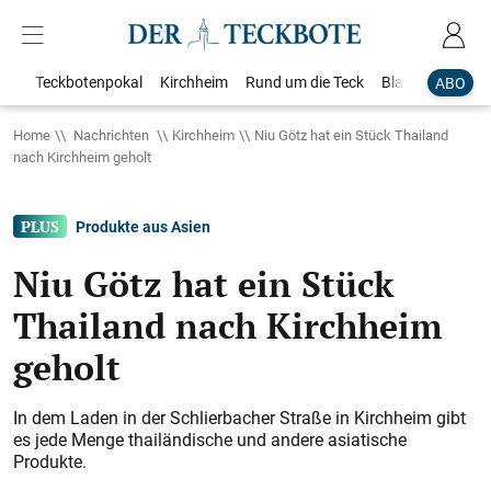
Teckbotenpokal
Kirchheim
Rund um die Teck
Blaulicht
Loka
ABO
Home
Nachrichten
Kirchheim
Niu Götz hat ein Stück Thailand
nach Kirchheim geholt
Produkte aus Asien
Niu Götz hat ein Stück
Thailand nach Kirchheim
geholt
In dem Laden in der Schlierbacher Straße in Kirchheim gibt
es jede Menge thailändische und andere asiatische
Produkte.