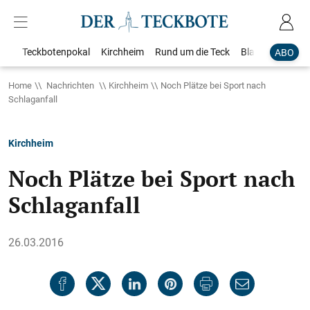
Teckbotenpokal
Kirchheim
Rund um die Teck
Blaulicht
Loka
ABO
Home
Nachrichten
Kirchheim
Noch Plätze bei Sport nach
Schlaganfall
Kirchheim
Noch Plätze bei Sport nach
Schlaganfall
26.03.2016