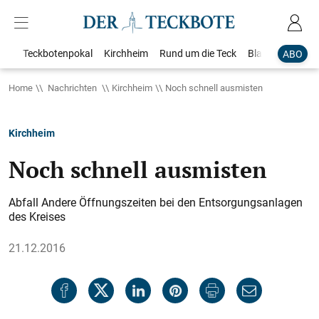
Teckbotenpokal
Kirchheim
Rund um die Teck
Blaulicht
Loka
ABO
Home
Nachrichten
Kirchheim
Noch schnell ausmisten
Kirchheim
Noch schnell ausmisten
Abfall Andere Öffnungszeiten bei den Entsorgungsanlagen
des Kreises
21.12.2016