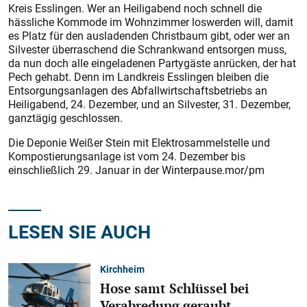
Kreis Esslingen. Wer an Heiligabend noch schnell die
hässliche Kommode im Wohnzimmer loswerden will, damit
es Platz für den ausladenden Christbaum gibt, oder wer an
Silvester überraschend die Schrankwand entsorgen muss,
da nun doch alle eingeladenen Partygäste anrücken, der hat
Pech gehabt. Denn im Landkreis Esslingen bleiben die
Entsorgungsanlagen des Abfallwirtschaftsbetriebs an
Heiligabend, 24. Dezember, und an Silvester, 31. Dezember,
ganztägig geschlossen.
Die Deponie Weißer Stein mit Elektrosammelstelle und
Kompostierungsanlage ist vom 24. Dezember bis
einschließlich 29. Januar in der Winterpause.mor/pm
LESEN SIE AUCH
Kirchheim
Hose samt Schlüssel bei
Verabredung geraubt