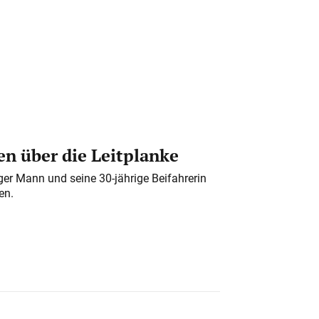
n über die Leitplanke
iger Mann und seine 30-jährige Beifahrerin
en.