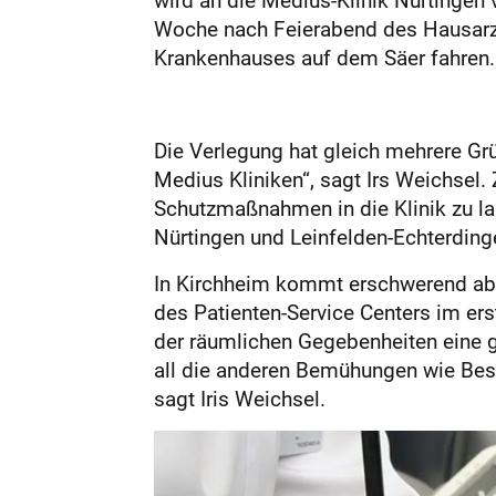
Woche nach Feierabend des Hausarzte
Krankenhauses auf dem Säer fahren.
Die Verlegung hat gleich mehrere Grü
Medius Kliniken“, sagt Irs Weichsel.
Schutzmaßnahmen in die Klinik zu la
Nürtingen und Leinfelden-Echterding
In Kirchheim kommt erschwerend aber
des Patienten-Service Centers im er
der räumlichen Gegebenheiten eine g
all die anderen Bemühungen wie Besu
sagt Iris Weichsel.