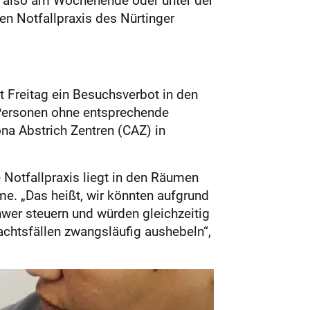
en Notfallpraxis des Nürtinger
t Freitag ein Besuchsverbot in den
n Personen ohne entsprechende
na Abstrich Zentren (CAZ) in
Notfallpraxis liegt in den Räumen
me. „Das heißt, wir könnten aufgrund
wer steuern und würden gleichzeitig
chtsfällen zwangsläufig aushebeln“,