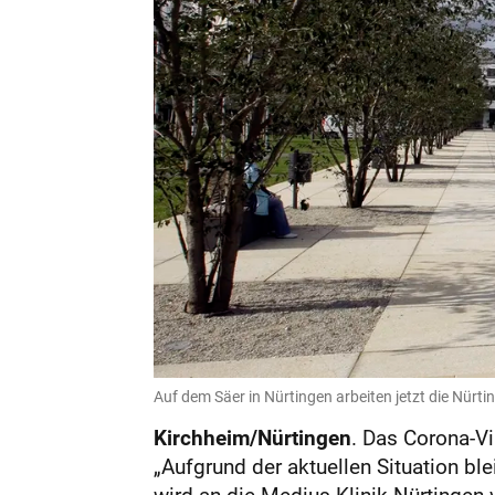
Auf dem Säer in Nürtingen arbeiten jetzt die Nürt
Kirchheim/Nürtingen
. Das Corona-Vi
„Aufgrund der aktuellen Situation bl
wird an die Medius-Klinik Nürtingen 