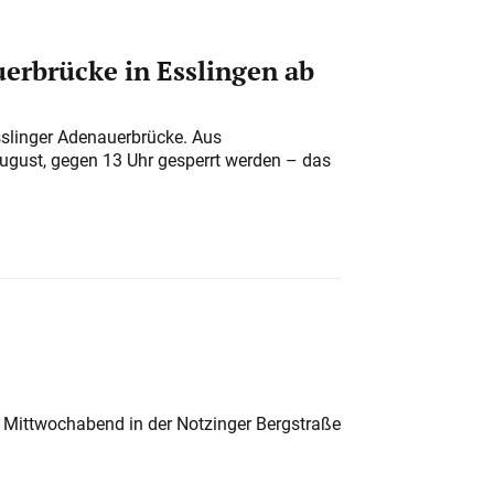
erbrücke in Esslingen ab
sslinger Adenauerbrücke. Aus
August, gegen 13 Uhr gesperrt werden – das
 Mittwochabend in der Notzinger Bergstraße