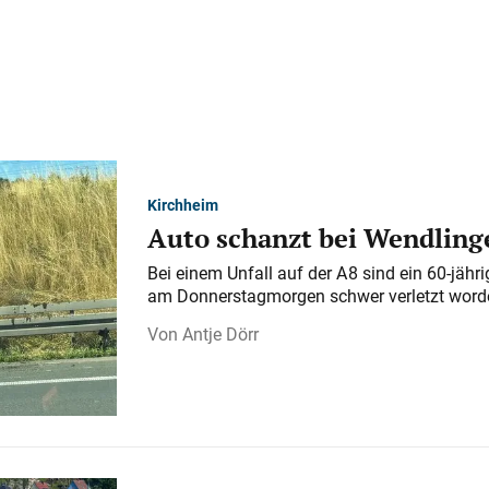
Kirchheim
Auto schanzt bei Wendlinge
Bei einem Unfall auf der A 8 sind ein 60-jähr
am Donnerstagmorgen schwer verletzt word
Antje Dörr