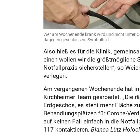
Wer am Wochenende krank wird und nicht unter Cor
dagegen geschlossen. Symbolbild
Also hieß es für die Klinik, gemeins
einen wollen wir die größtmögliche Si
Notfallpraxis sicherstellen“, so Wei
verlegen.
Am vergangenen Wochenende hat in N
Kirchheimer Team gearbeitet. „Die rä
Erdgeschos, es steht mehr Fläche zu
Behandlungsplätzen für Corona-Verdac
auf keinen Fall einfach in die Notf
117 kontaktieren.
Bianca Lütz-Holoc