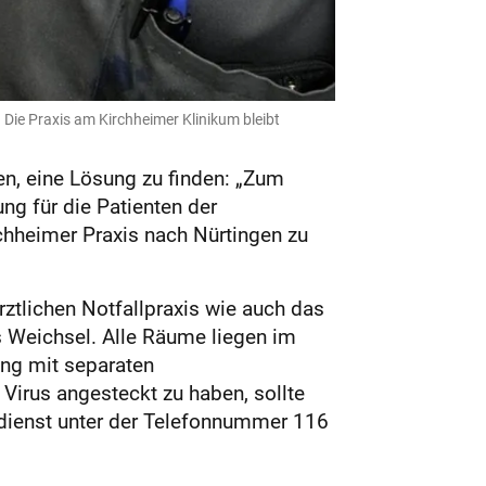
Die Praxis am Kirchheimer Klinikum bleibt
ren, eine Lösung zu finden: „Zum
ng für die Patienten der
rchheimer Praxis nach Nürtingen zu
tlichen Notfallpraxis wie auch das
s Weichsel. Alle Räume liegen im
ang mit separaten
Virus angesteckt zu haben, sollte
tsdienst unter der Telefonnummer 116