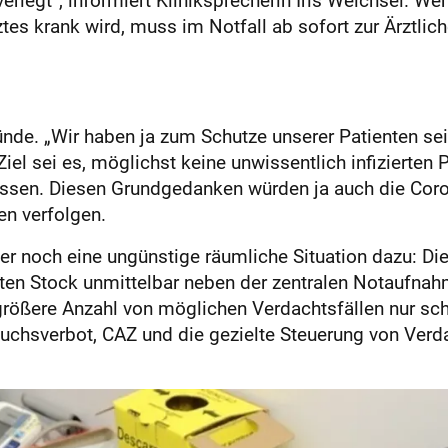
s krank wird, muss im Notfall ab sofort zur Ärztlich
nde. „Wir haben ja zum Schutze unserer Patienten sei
 Ziel sei es, möglichst keine unwissentlich infizierte
ssen. Diesen Grundgedanken würden ja auch die Coro
en verfolgen.
 noch eine ungünstige räumliche Situation dazu: Die 
sten Stock unmittelbar neben der zentralen Notaufnah
rößere Anzahl von möglichen Verdachtsfällen nur sch
chsverbot, CAZ und die gezielte Steuerung von Verda