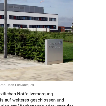
 Foto: Jean-Luc Jacques
ztlichen Notfallversorgung.
 bis auf weiteres geschlossen und
Wer also am Wochenende oder unter der