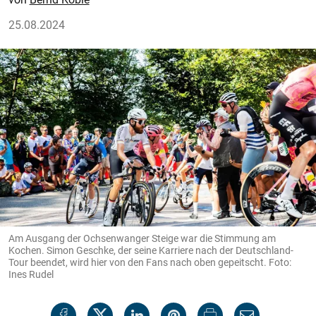
25.08.2024
Am Ausgang der Ochsenwanger Steige war die Stimmung am
Kochen. Simon Geschke, der seine Karriere nach der Deutschland-
Tour beendet, wird hier von den Fans nach oben gepeitscht. Foto:
Ines Rudel