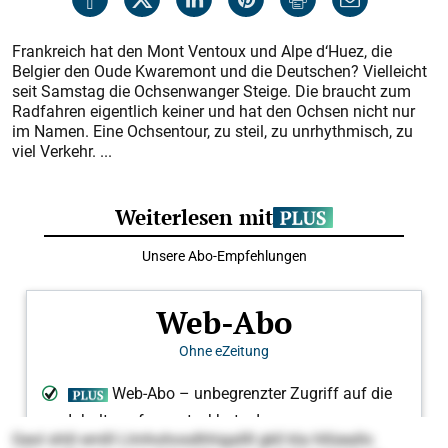
Frankreich hat den Mont Ventoux und Alpe d‘Huez, die
Belgier den Oude Kwaremont und die Deutschen? Vielleicht
seit Samstag die Ochsenwanger Steige. Die braucht zum
Radfahren eigentlich keiner und hat den Ochsen nicht nur
im Namen. Eine Ochsentour, zu steil, zu unrhythmisch, zu
viel Verkehr. ...
Geol shlil emlll Llmhohosdhhigallll gkll kla hllüeallo