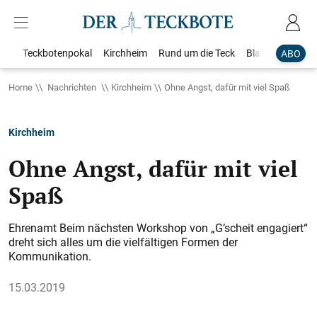
Teckbotenpokal
Kirchheim
Rund um die Teck
Blaulicht
Loka
ABO
Home
Nachrichten
Kirchheim
Ohne Angst, dafür mit viel Spaß
Kirchheim
Ohne Angst, dafür mit viel
Spaß
Ehrenamt Beim nächsten Workshop von „G’scheit engagiert“
dreht sich alles um die vielfältigen Formen der
Kommunikation.
15.03.2019