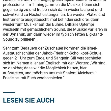
professionell im Timing jammen die Musiker, hören sich
gegenseitig zu und treiben sich dann wieder lachend und
schwitzend zu Höchstleistungen an. Da werden Plätze und
Instrumente ausgetauscht, mal befinden sich drei, dann
wieder fünf Musiker auf der Bühne. Diffizile Uptempi
wechseln mit gemächlichem Sound, die Musiker variieren in
der Dynamik, um dann wieder im typisch fetten Big-Band-
Sound zu brillieren.
Sehr zum Bedauern der Zuschauer kommen die Israel-
Austauschschüler der Jakob-Friedrich-Schöllkopf-Schule
gegen 21 Uhr zum Ende, und Sängerin Gili verabschiedet
sich im Namen aller auf Englisch mit den Worten: „Wir sind
so dankbar, dass wir die Möglichkeit hatten, hier
aufzutreten, und möchten uns mit Shalom Aleichem –
Friede sei mit Euch verabschieden.“
LESEN SIE AUCH