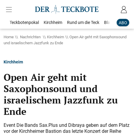
Teckbotenpokal
Kirchheim
Rund um die Teck
Blaulicht
Loka
ABO
Home
Nachrichten
Kirchheim
Open Air geht mit Saxophonsound
und israelischem Jazzfunk zu Ende
Kirchheim
Open Air geht mit
Saxophonsound und
israelischem Jazzfunk zu
Ende
Event Die Bands Sax.Plus und Dibraya geben auf dem Platz
vor der Kirchheimer Bastion das letzte Konzert der Reihe