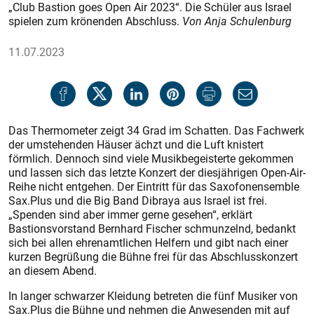
„Club Bastion goes Open Air 2023“. Die Schüler aus Israel
spielen zum krönenden Abschluss.
Von Anja Schulenburg
11.07.2023
Das Thermometer zeigt 34 Grad im Schatten. Das Fachwerk
der umstehenden Häuser ächzt und die Luft knistert
förmlich. Dennoch sind viele Musikbegeisterte gekommen
und lassen sich das letzte Konzert der diesjährigen Open-Air-
Reihe nicht entgehen. Der Eintritt für das Saxofonensemble
Sax.Plus und die Big Band Dibraya aus Israel ist frei.
„Spenden sind aber immer gerne gesehen“, erklärt
Bastionsvorstand Bernhard Fischer schmunzelnd, bedankt
sich bei allen ehrenamtlichen Helfern und gibt nach einer
kurzen Begrüßung die Bühne frei für das Abschlusskonzert
an diesem Abend.
In langer schwarzer Kleidung betreten die fünf Musiker von
Sax.Plus die Bühne und nehmen die Anwesenden mit auf