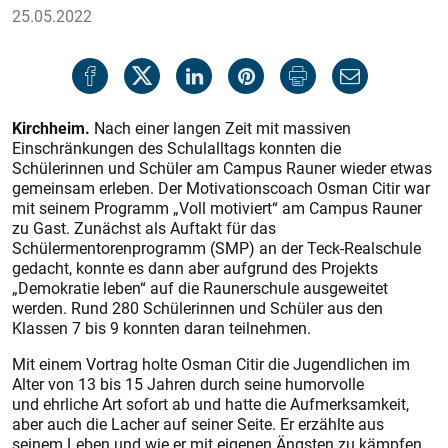
25.05.2022
Kirchheim.
Nach einer langen Zeit mit massiven
Einschränkungen des Schulalltags konnten die
Schülerinnen und Schüler am Campus Rauner wieder etwas
gemeinsam erleben. Der Motivationscoach Osman Citir war
mit seinem Programm „Voll motiviert“ am Campus Rauner
zu Gast. Zunächst als Auftakt für das
Schülermentorenprogramm (SMP) an der Teck-Realschule
gedacht, konnte es dann aber aufgrund des Projekts
„Demokratie leben“ auf die Raunerschule ausgeweitet
werden. Rund 280 Schülerinnen und Schüler aus den
Klassen 7 bis 9 konnten daran teilnehmen.
Mit einem Vortrag holte Osman Citir die Jugendlichen im
Alter von 13 bis 15 Jahren durch seine humorvolle
und ehrliche Art sofort ab und hatte die Aufmerksamkeit,
aber auch die Lacher auf seiner Seite. Er erzählte aus
seinem Leben und wie er mit eigenen Ängsten zu kämpfen