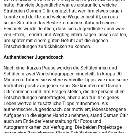
hatte. Für viele Jugendliche war es erstaunlich, welche
Strategien Osman Citir genutzt hat, wer ihm etwas sagen
konnte und durfte, und welche Wege er bestritt, um aus
seiner Situation das Beste zu machen. Anhand seines
Beispiels wurde deutlich, dass sich Jugendliche auch was
von Eltern, Lehrern und Wegbegleitern sagen lassen sollten,
um später mit einem guten Gefühl auf die eigenen
Entscheidungen zurückblicken zu können.
Authentischer Jugendcoach
Nach einer kurzen Pause wurden die Schülerinnen und
Schüler in zwei Workshopgruppen eingeteilt. In knapp 90
Minuten erfuhren sie weitere wertvolle Tipps, wie man seine
Vorhaben positiv angehen kann. Sie konnten mit Osman
Citir sprechen und ihm Fragen stellen, die die persönlichen
Entscheidungen hinterfragten, aber auch für ihr eigenes
Leben wertvolle zusätzliche Tipps mitnehmen. Als
authentischer Jugendcoach, der motiviert, lebensbezogene
Aufgaben in die eigene Hand zu nehmen, stand Osman Citir
auch am Ende der Veranstaltung für Fotos und
Autogrammkarten zur Verfügung. Die beiden Projekttage