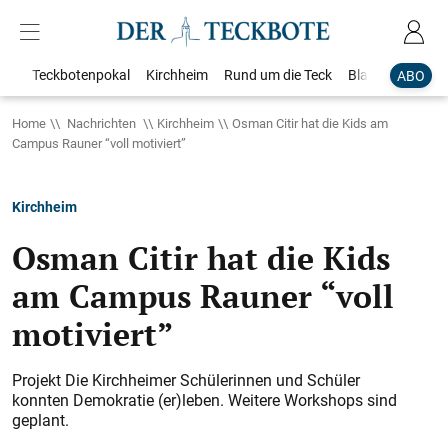
Teckbotenpokal
Kirchheim
Rund um die Teck
Blaulicht
Loka
ABO
Home
Nachrichten
Kirchheim
Osman Citir hat die Kids am
Campus Rauner “voll motiviert”
Kirchheim
Osman Citir hat die Kids
am Campus Rauner “voll
motiviert”
Projekt Die Kirchheimer Schülerinnen und Schüler
konnten Demokratie (er)leben. Weitere Workshops sind
geplant.