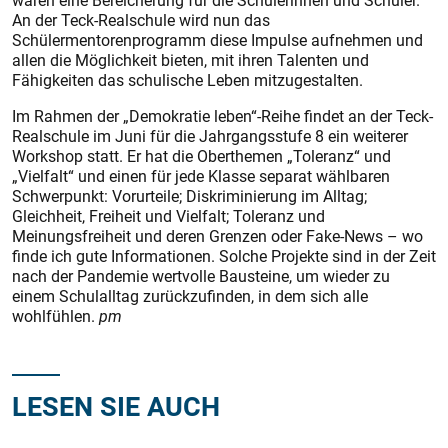
waren eine Bereicherung für die Schülerinnen und Schüler.
An der Teck-Realschule wird nun das
Schülermentorenprogramm diese Impulse aufnehmen und
allen die Möglichkeit bieten, mit ihren Talenten und
Fähigkeiten das schulische Leben mitzugestalten.
Im Rahmen der „Demokratie leben“-Reihe findet an der Teck-
Real­schule im Juni für die Jahrgangsstufe 8 ein weiterer
Workshop statt. Er hat die Oberthemen „Toleranz“ und
„Vielfalt“ und einen für jede Klasse separat wählbaren
Schwerpunkt: Vorurteile; Diskriminierung im Alltag;
Gleichheit, Freiheit und Vielfalt; Toleranz und
Meinungsfreiheit und deren Grenzen oder Fake-News – wo
finde ich gute Informationen. Solche Projekte sind in der Zeit
nach der Pandemie wertvolle Bausteine, um wieder zu
einem Schulalltag zurückzufinden, in dem sich alle
wohlfühlen.
pm
LESEN SIE AUCH