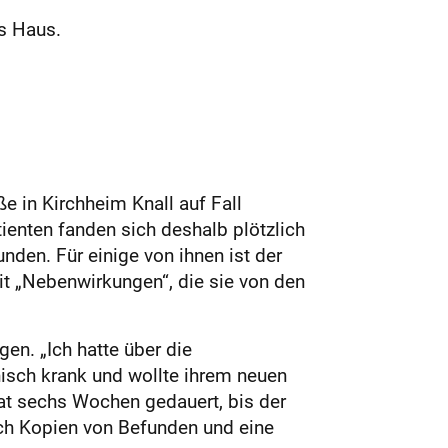
ns Haus.
ße in Kirchheim Knall auf Fall
enten fanden sich deshalb plötzlich
den. Für einige von ihnen ist der
it „Nebenwirkungen“, die sie von den
gen. „Ich hatte über die
nisch krank und wollte ihrem neuen
hat sechs Wochen gedauert, bis der
lich Kopien von Befunden und eine