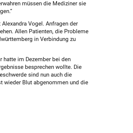
Verwahren müssen die Mediziner sie
gen.“
t Alexandra Vogel. Anfragen der
ehen. Allen Patienten, die Probleme
rdwürttemberg in Verbindung zu
 Er hatte im Dezember bei den
rgebnisse besprechen wollte. Die
Beschwerde sind nun auch die
ngst wieder Blut abgenommen und die