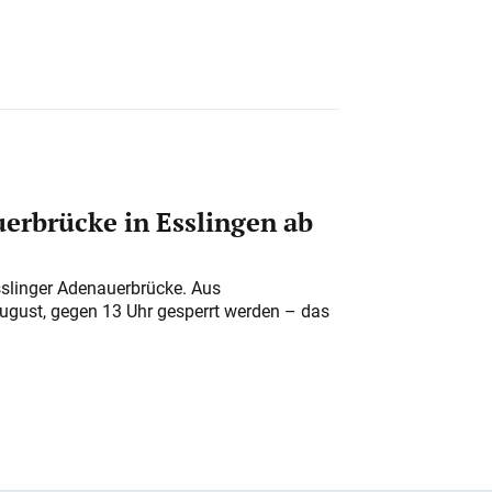
erbrücke in Esslingen ab
sslinger Adenauerbrücke. Aus
August, gegen 13 Uhr gesperrt werden – das