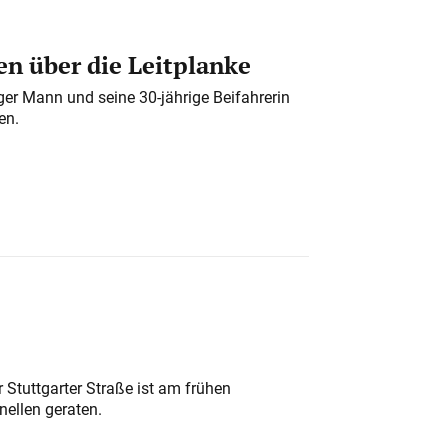
n über die Leitplanke
iger Mann und seine 30-jährige Beifahrerin
en.
 Stuttgarter Straße ist am frühen
nellen geraten.