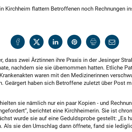
in Kirchheim flattern Betroffenen noch Rechnungen i
, dass zwei Ärztinnen ihre Praxis in der Jesinger Stra
te, nachdem sie sie übernommen hatten. Etliche Pati
 Krankenakten waren mit den Medizinerinnen verschwun
. Geärgert haben sich Betroffene zuletzt über Post m
rhielten sie nämlich nur ein paar Kopien - und Rechnun
fordert“, berichtet eine Kirchheimerin. Sie ist chro
ächst wurde sie auf eine Geduldsprobe gestellt: „Es 
in. Als sie den Umschlag dann öffnete, fand sie ledig