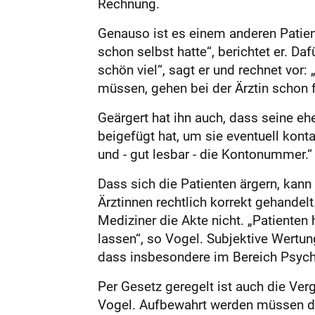
Rechnung.
Genauso ist es einem anderen Patient
schon selbst hatte“, berichtet er. Da
schön viel“, sagt er und rechnet vor
müssen, gehen bei der Ärztin schon f
Geärgert hat ihn auch, dass seine 
beigefügt hat, um sie eventuell kont
und - gut lesbar - die Kontonummer.“
Dass sich die Patienten ärgern, kann
Ärztinnen rechtlich korrekt gehandel
Mediziner die Akte nicht. „Patienten
lassen“, so Vogel. Subjektive Wertun
dass insbesondere im Bereich Psycho
Per Gesetz geregelt ist auch die Verg
Vogel. Aufbewahrt werden müssen die