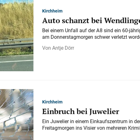
Kirchheim
Auto schanzt bei Wendlinge
Bei einem Unfall auf der A 8 sind ein 60-jähr
am Donnerstagmorgen schwer verletzt word
Antje Dörr
Kirchheim
Einbruch bei Juwelier
Ein Juwelier in einem Einkaufszentrum in der
Freitagmorgen ins Visier von mehreren Krimi