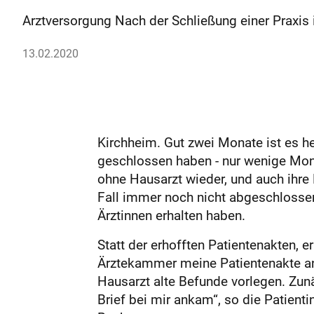
Arztversorgung Nach der Schließung einer Praxis 
13.02.2020
Kirchheim. Gut zwei Monate ist es her
geschlossen haben - nur wenige Mona
ohne Hausarzt wieder, und auch ihre
Fall immer noch nicht abgeschlossen
Ärztinnen erhalten haben.
Statt der erhofften Patientenakten, e
Ärztekammer meine Patientenakte ange
Hausarzt alte Befunde vorlegen. Zun
Brief bei mir ankam“, so die Patient