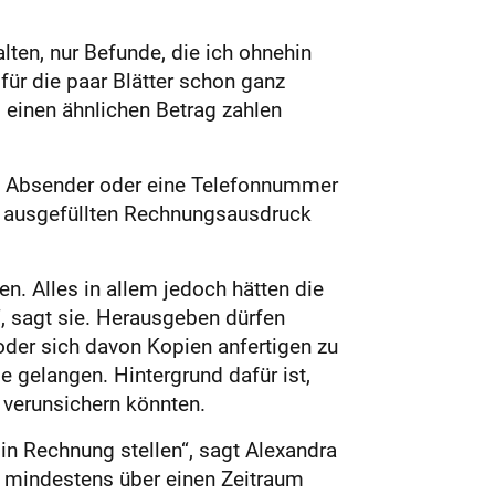
ten, nur Befunde, die ich ohnehin
 für die paar Blätter schon ganz
 einen ähnlichen Betrag zahlen
en Absender oder eine Telefonnummer
ch ausgefüllten Rechnungsausdruck
n. Alles in allem jedoch hätten die
“, sagt sie. Herausgeben dürfen
oder sich davon Kopien anfertigen zu
 gelangen. Hintergrund dafür ist,
 verunsichern könnten.
in Rechnung stellen“, sagt Alexan­dra
r mindestens über einen Zeitraum