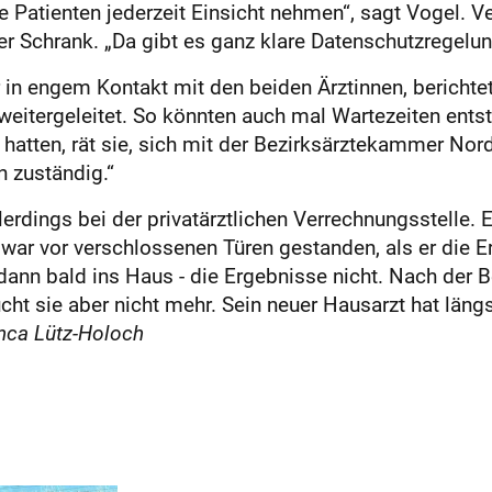
e Patienten jederzeit Einsicht nehmen“, sagt Vogel. 
 Schrank. „Da gibt es ganz klare Datenschutzregelun
in engem Kontakt mit den beiden Ärztinnen, berichte
eitergeleitet. So könnten auch mal Wartezeiten entst
hatten, rät sie, sich mit der Bezirks­ärztekammer No
n zuständig.“
lerdings bei der privatärztlichen Verrechnungsstelle.
war vor verschlossenen Türen gestanden, als er die E
dann bald ins Haus - die Ergebnisse nicht. Nach der 
ucht sie aber nicht mehr. Sein neuer Hausarzt hat lä
nca Lütz-Holoch