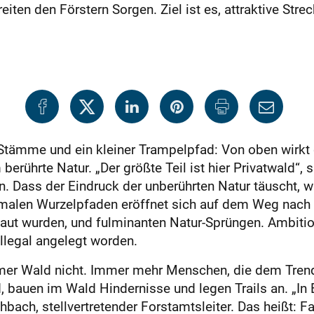
reiten den Förstern Sorgen. Ziel ist es, attraktive Str
 Stämme und ein kleiner Trampelpfad: Von oben wirkt
rührte Natur. „Der größte Teil ist hier Privatwald“, s
. Dass der Eindruck der unberührten Natur täuscht, w
hmalen Wurzelpfaden eröffnet sich auf dem Weg nach u
ut wurden, und fulminanten Natur-Sprüngen. Ambitio
 illegal angelegt worden.
lheimer Wald nicht. Immer mehr Menschen, die dem Tre
nd, bauen im Wald Hindernisse und legen Trails an. „In
hbach, stellvertretender Forstamtsleiter. Das heißt: F