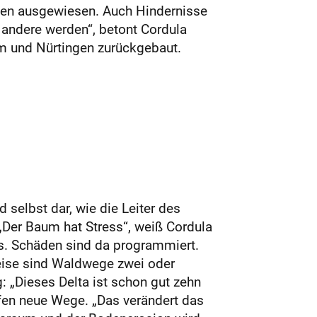
ecken ausgewiesen. Auch Hindernisse
 andere werden“, betont Cordula
im und Nürtingen zurückgebaut.
 selbst dar, wie die Leiter des
 „Der Baum hat Stress“, weiß Cordula
s. Schäden sind da programmiert.
weise sind Waldwege zwei oder
: „Dieses Delta ist schon gut zehn
ffen neue Wege. „Das verändert das