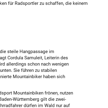
ecken für Radsportler zu schaffen, die keinem
 die steile Hangpassage im
agt Cordula Samuleit, Leiterin des
ird allerdings schon nach wenigen
nten. Sie führen zu stabilen
nierte Mountainbiker haben sich
ndsport Mountainbiken frönen, nutzen
 Baden-Württemberg gilt die zwei-
ahrradfahrer dürfen im Wald nur auf