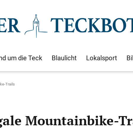
nd um die Teck
Blaulicht
Lokalsport
Bi
ke-Trails
gale Mountainbike-Tr