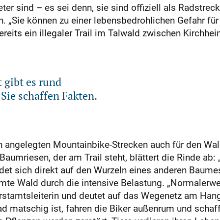
eter sind – es sei denn, sie sind offiziell als Radstr
n. „Sie können zu einer lebensbedrohlichen Gefahr für
eits ein illegaler Trail im Talwald zwischen Kirchhe
 gibt es rund
Sie schaffen Fakten.
ch angelegten Mountainbike-Strecken auch für den Wald
umriesen, der am Trail steht, blättert die Rinde ab:
det sich direkt auf den Wurzeln eines anderen Baume
samte Wald durch die intensive Belastung. „Normaler
orstamtsleiterin und deutet auf das Wegenetz am Hang
ad matschig ist, fahren die Biker außenrum und scha