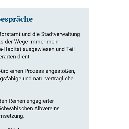
Gespräche
orstamt und die Stadtverwaltung
its der Wege immer mehr
a-Habitat ausgewiesen und Teil
rarten dient.
üro einen Prozess angestoßen,
gsfähige und naturverträgliche
den Reihen engagierter
 Schwäbischen Albvereins
Umsetzung.