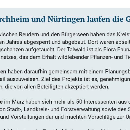
Kirchheim und Nürtingen laufen die 
ischen Reudern und den Bürgerseen haben das Kreisf
 Jahres abgesperrt und abgebaut. Dort waren abse
schanzen aufgetaucht. Der Talwald ist als Flora-Faun
etzes, das dem Erhalt wildlebender Pflanzen- und Tie
gen
haben daraufhin gemeinsam mit einem Planungsb
il auszuweisen. Ziel des Projekts ist es, genehmigun
 die von allen Beteiligten akzeptiert werden.
e
im März haben sich mehr als 50 Interessenten aus 
von Stadt-, Landkreis- und Forstverwaltung sowie des
he und Vorstellungen dar und machten Vorschläge zur 