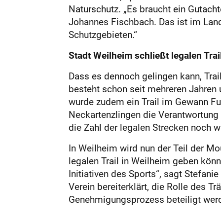
Naturschutz. „Es braucht ein Gutachte
Johannes Fischbach. Das ist im Land
Schutzgebieten.“
Stadt Weilheim schließt legalen Trai
Dass es dennoch gelingen kann, Trai
besteht schon seit mehreren Jahren 
wurde zudem ein Trail im Gewann Fuc
Neckartenzlingen die Verantwortung t
die Zahl der legalen Strecken noch 
In Weilheim wird nun der Teil der Mo
legalen Trail in Weilheim geben könn
Initiativen des Sports“, sagt Stefan
Verein bereiterklärt, die Rolle de
Genehmigungsprozess beteiligt werd