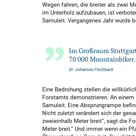
Wegen fahren, die breiter als zwei M
im Unterholz aufzubauen, ist verbote
Samuleit. Vergangenes Jahr wurde ber
Im Großraum Stuttgart
70 000 Mountainbiker. 
Dr. Johannes Fischbach
Eine Bedrohung stellen die willkürli
Forstamts demonstrieren. An einem Ba
Samuleit. Eine Absprungrampe befin
Nicht zuletzt verändert sich der ge
zweieinhalb Meter breit“, sagt die F
Meter breit.“ Und immer wenn ein Pf