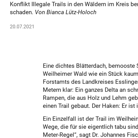
Konflikt Illegale Trails in den Wäldern im Kreis be
schaden.
Von Bianca Lütz-Holoch
20.07.2021
Eine dichtes Blätterdach, bemooste
Weilheimer Wald wie ein Stück kaum be
Forstamts des Landkreises Esslingen
Metern klar: Ein ganzes Delta an sc
Rampen, die aus Holz und Lehm geba
einen Trail gebaut. Der Haken: Er ist
Ein Einzelfall ist der Trail im Wei
Wege, die für sie eigentlich tabu si
Meter-Regel“, sagt Dr. Johannes Fisc