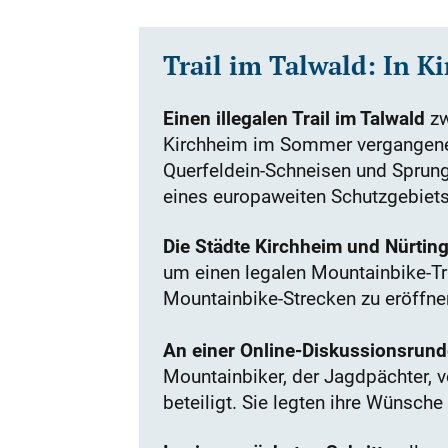
Trail im Talwald: In 
Einen illegalen Trail im Talwald
zw
Kirchheim im Sommer vergangenen
Querfeldein-Schneisen und Sprung
eines europaweiten Schutzgebietsn
Die Städte Kirchheim und Nürtin
um einen legalen Mountainbike-Tra
Mountainbike-Strecken zu eröffnen,
An einer Online-Diskussionsrund
Mountainbiker, der Jagdpächter, 
beteiligt. Sie legten ihre Wünsc