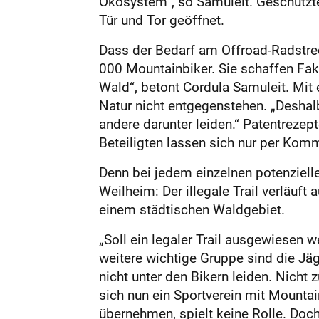
Ökosystem“, so Samuleit. Geschützte
Tür und Tor geöffnet.
Dass der Bedarf am Offroad-Radstrec
000 Mountainbiker. Sie schaffen Fak
Wald“, betont Cordula Samuleit. Mit
Natur nicht entgegenstehen. „Deshal
andere darunter leiden.“ Patentrezep
Beteiligten lassen sich nur per Kom
Denn bei jedem einzelnen potenzielle
Weilheim: Der illegale Trail verläuft
einem städtischen Waldgebiet.
„Soll ein legaler Trail ausgewiesen 
weitere wichtige Gruppe sind die Jäg
nicht unter den Bikern leiden. Nicht 
sich nun ein Sportverein mit Mountai
übernehmen, spielt keine Rolle. Doch 