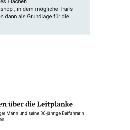
zes Flächen
kshop , in dem mögliche Trails
n dann als Grundlage für die
n über die Leitplanke
iger Mann und seine 30-jährige Beifahrerin
en.