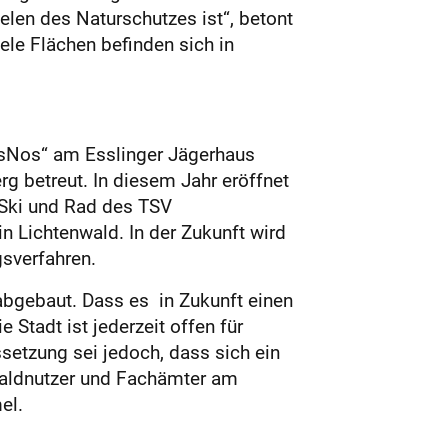
ielen des Naturschutzes ist“, betont
le Flächen befinden sich in
„EsNos“ am Esslinger Jägerhaus
g betreut. In diesem Jahr eröffnet
 Ski und Rad des TSV
n Lichtenwald. In der Zukunft wird
sverfahren.
 abgebaut. Dass es in Zukunft einen
Stadt ist jederzeit offen für
ssetzung sei jedoch, dass sich ein
Waldnutzer und Fachämter am
el.