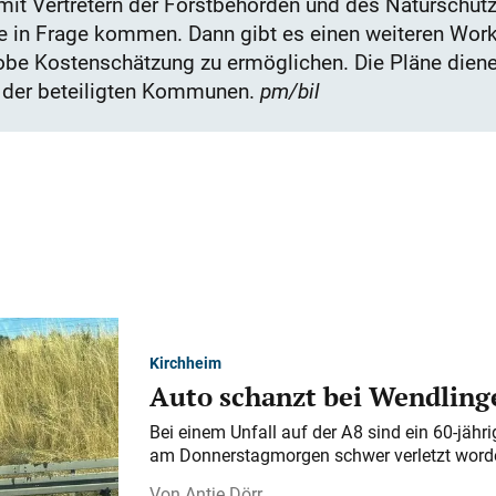
mit Vertretern der Forstbehörden und des Naturschut
die in Frage kommen. Dann gibt es einen weiteren Wor
obe Kostenschätzung zu ermöglichen. Die Pläne diene
 der beteiligten Kommunen.
pm/bil
Kirchheim
Auto schanzt bei Wendlinge
Bei einem Unfall auf der A 8 sind ein 60-jähr
am Donnerstagmorgen schwer verletzt word
Antje Dörr