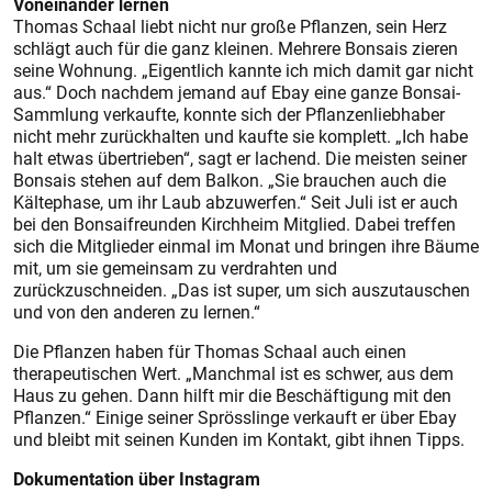
Voneinander lernen
Thomas Schaal liebt nicht nur große Pflanzen, sein Herz
schlägt auch für die ganz kleinen. Mehrere Bonsais zieren
seine Wohnung. „Eigentlich kannte ich mich damit gar nicht
aus.“ Doch nachdem jemand auf Ebay eine ganze Bonsai-
Sammlung verkaufte, konnte sich der Pflanzenliebhaber
nicht mehr zurückhalten und kaufte sie komplett. „Ich habe
halt etwas übertrieben“, sagt er lachend. Die meisten seiner
Bonsais stehen auf dem Balkon. „Sie brauchen auch die
Kältephase, um ihr Laub abzuwerfen.“ Seit Juli ist er auch
bei den Bonsaifreunden Kirchheim Mitglied. Dabei treffen
sich die Mitglieder einmal im Monat und bringen ihre Bäume
mit, um sie gemeinsam zu verdrahten und
zurückzuschneiden. „Das ist super, um sich auszutauschen
und von den anderen zu lernen.“
Die Pflanzen haben für Thomas Schaal auch einen
therapeutischen Wert. „Manchmal ist es schwer, aus dem
Haus zu gehen. Dann hilft mir die Beschäftigung mit den
Pflanzen.“ Einige seiner Sprösslinge verkauft er über Ebay
und bleibt mit seinen Kunden im Kontakt, gibt ihnen Tipps.
Dokumentation über Instagram