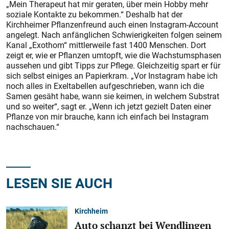
„Mein Therapeut hat mir geraten, über mein Hobby mehr
soziale Kontakte zu bekommen.“ Deshalb hat der
Kirchheimer Pflanzenfreund auch einen Instagram-Account
angelegt. Nach anfänglichen Schwierigkeiten folgen seinem
Kanal „Exothom“ mittlerweile fast 1400 Menschen. Dort
zeigt er, wie er Pflanzen umtopft, wie die Wachstumsphasen
aussehen und gibt Tipps zur Pflege. Gleichzeitig spart er für
sich selbst einiges an Papierkram. „Vor Instagram habe ich
noch alles in Exeltabellen aufgeschrieben, wann ich die
Samen gesäht habe, wann sie keimen, in welchem Substrat
und so weiter“, sagt er. „Wenn ich jetzt gezielt Daten einer
Pflanze von mir brauche, kann ich einfach bei Instagram
nachschauen.“
LESEN SIE AUCH
Kirchheim
Auto schanzt bei Wendlingen