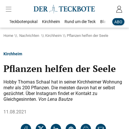
Teckbotenpokal
Kirchheim
Rund um die Teck
Blaulicht
Loka
ABO
Home
Nachrichten
Kirchheim
Pflanzen helfen der Seele
Kirchheim
Pflanzen helfen der Seele
Hobby Thomas Schaal hat in seiner Kirchheimer Wohnung
mehr als 200 Pflanzen. Die meisten davon hat er selbst
gezüchtet. Über Instagram findet er Kontakt zu
Gleichgesinnten.
Von Lena Bautze
11.08.2021