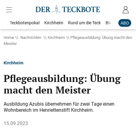
Teckbotenpokal
Kirchheim
Rund um die Teck
Blaulicht
Loka
ABO
Home
Nachrichten
Kirchheim
Pflegeausbildung: Übung macht den
Meister
Kirchheim
Pflegeausbildung: Übung
macht den Meister
Ausbildung Azubis übernehmen für zwei Tage einen
Wohnbereich im Henriettenstift Kirchheim.
15.09.2023