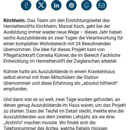
Kirchheim.
Das Team um den Einrichtungsleiter des
Henriettenstifts Kirchheim, Marcel Koch, geht bei der
Ausbildung immer wieder neue Wege – dieses Jahr haben
sechs Auszubildende an zwei Tagen die Verantwortung für
einen kompletten Wohnbereich mit 24 Bewohnenden
übernommen. Die Idee für dieses Projekt kam von
Pflegefachkraft Cornelia Kühner, die im Bereich Fachliche
Entwicklung im Henriettenstift der Zieglerschen arbeitet.
Kühner hatte als Auszubildende in einem Krankenhaus
selbst einmal mit ihren Mitschülern die Station
übernommen und diese Erfahrung als „absolut hilfreich“
empfunden.
Und dann war es so weit, zwei Tage wurden gefunden, an
denen genug Auszubildende im Haus waren, um das Projekt
zu starten. Dass der Teufel im Detail steckt, merkte eine der
Auszubildenden aus dem zweiten Lehrjahr, als sie eine
„Arztinfo“ machen musste. Wo findet sich die
Telefonnummer des Arztes, welche Details müssen