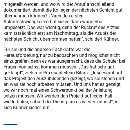
mitgeteilt werden, und wo wird der Anruf anschließend
dokumentiert, damit die Kollegen der nächsten Schicht gut
übernehmen können? „Nach den ersten
Anlaufschwierigkeiten hat sie es dann wunderbar
umgesetzt. Das war wichtig, denn der Rückruf des Arztes
kam tatsächlich erst am Nachmittag, als die Azubis der
nächsten Schicht übernommen hatten“, schildert Kühner.
Für sie und die anderen Fachkräfte war die
Herausforderung, nur zu beobachten und möglichst nicht
einzugreifen, denn es war ausgemacht, dass die Schüler bei
Fragen von selbst kommen müssen. „Das hat sehr gut
geklappt“, zieht die Praxisanleiterin Bilanz. „Insgesamt hat
das Projekt den Auszubildenden gezeigt, wo sie stehen und
an was sie noch arbeiten müssen. Und uns hat es gezeigt,
wo wir noch mal einen Schwerpunkt bei der Anleitung
setzen müssen. Wir werden das Projekt auf jeden Fall
wiederholen, sobald der Dienstplan es wieder zulässt“, ist
sich Kühner sicher.
pm