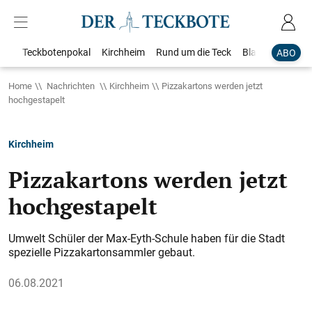
Teckbotenpokal
Kirchheim
Rund um die Teck
Blaulicht
Loka
ABO
Home
Nachrichten
Kirchheim
Pizzakartons werden jetzt
hochgestapelt
Kirchheim
Pizzakartons werden jetzt
hochgestapelt
Umwelt Schüler der Max-Eyth-Schule haben für die Stadt
spezielle Pizzakartonsammler gebaut.
06.08.2021