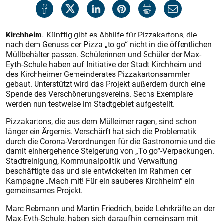
Kirchheim.
Künftig gibt es Abhilfe für Pizzakartons, die
nach dem Genuss der Pizza „to go“ nicht in die öffentlichen
Müllbehälter passen. Schülerinnen und Schüler der Max-
Eyth-Schule haben auf Initiative der Stadt Kirchheim und
des Kirchheimer Gemeinderates Pizzakartonsammler
gebaut. Unterstützt wird das Projekt außerdem durch eine
Spende des Verschönerungsvereins. Sechs Exemplare
werden nun testweise im Stadtgebiet aufgestellt.
Pizzakartons, die aus dem Mülleimer ragen, sind schon
länger ein Ärgernis. Verschärft hat sich die Problematik
durch die Corona-Verordnungen für die Gastronomie und die
damit einhergehende Steigerung von „To go“-Verpackungen.
Stadtreinigung, Kommunalpolitik und Verwaltung
beschäftigte das und sie entwickelten im Rahmen der
Kampagne „Mach mit! Für ein sauberes Kirchheim“ ein
gemeinsames Projekt.
Marc Rebmann und Martin Friedrich, beide Lehrkräfte an der
Max-Eyth-Schule, haben sich daraufhin gemeinsam mit