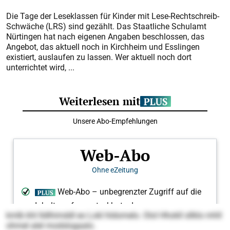
Die Tage der Leseklassen für Kinder mit Lese-Rechtschreib-
Schwäche (LRS) sind gezählt. Das Staatliche Schulamt
Nürtingen hat nach eigenen Angaben beschlossen, das
Angebot, das aktuell noch in Kirchheim und Esslingen
existiert, auslaufen zu lassen. Wer aktuell noch dort
unterrichtet wird, ...
kmlb khl Ildlhimddl eo Lokl hldomelo. Olol Hhokll sllklo mhll
ohmel alel modslogaalo.