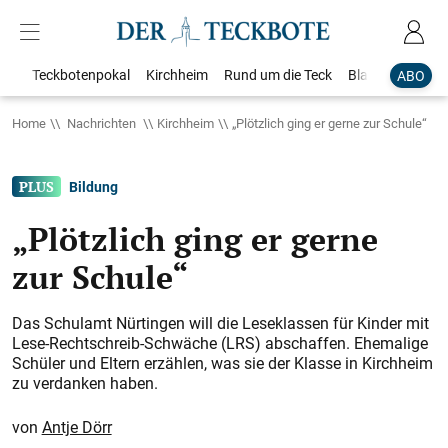
Teckbotenpokal
Kirchheim
Rund um die Teck
Blaulicht
Loka
ABO
Home
Nachrichten
Kirchheim
„Plötzlich ging er gerne zur Schule“
Bildung
„Plötzlich ging er gerne
zur Schule“
Das Schulamt Nürtingen will die Leseklassen für Kinder mit
Lese-Rechtschreib-Schwäche (LRS) abschaffen. Ehemalige
Schüler und Eltern erzählen, was sie der Klasse in Kirchheim
zu verdanken haben.
Antje Dörr