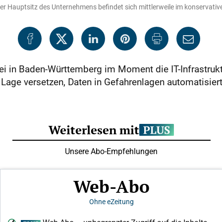
Der Hauptsitz des Unternehmens befindet sich mittlerweile im konservativ
zei in Baden-Württemberg im Moment die IT-Infrastruk
e Lage versetzen, Daten in Gefahrenlagen automatisiert