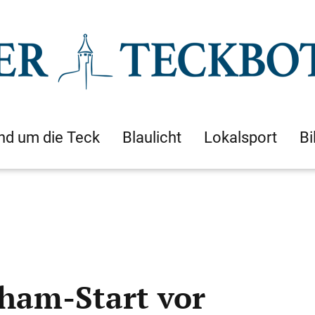
nd um die Teck
Blaulicht
Lokalsport
Bi
tham-Start vor