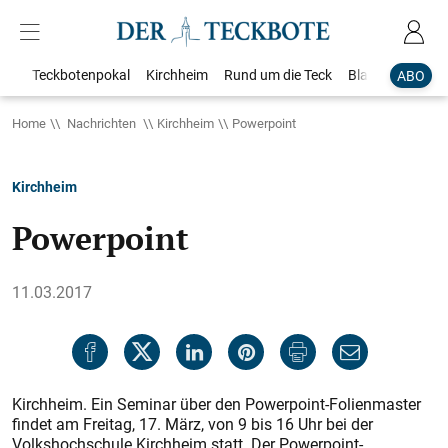
Teckbotenpokal
Kirchheim
Rund um die Teck
Blaulicht
Loka
ABO
Home
Nachrichten
Kirchheim
Powerpoint
Kirchheim
Powerpoint
11.03.2017
Kirchheim. Ein Seminar über den Powerpoint-Folienmaster
findet am Freitag, 17. März, von 9 bis 16 Uhr bei der
Volkshochschule Kirchheim statt. Der Powerpoint-