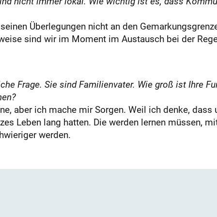
ind nicht immer lokal. Wie wichtig ist es, dass Komm
it seinen Überlegungen nicht an den Gemarkungsgrenz
lsweise sind wir im Moment im Austausch bei der Rege
he Frage. Sie sind Familienvater. Wie groß ist Ihre Fu
nen?
ine, aber ich mache mir Sorgen. Weil ich denke, dass 
anzes Leben lang hatten. Die werden lernen müssen, 
chwieriger werden.