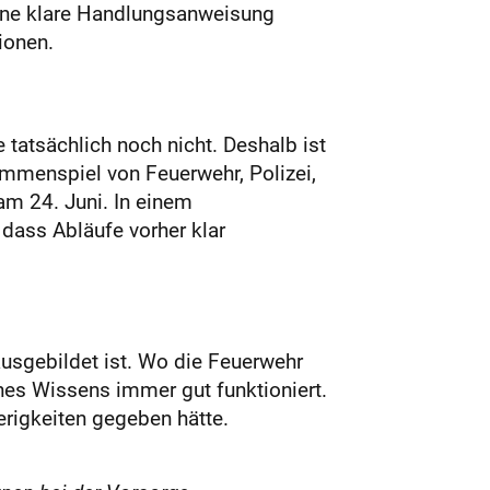
eine klare Handlungsanweisung
ionen.
 tatsächlich noch nicht. Deshalb ist
ammenspiel von Feuerwehr, Polizei,
am 24. Juni. In einem
, dass Abläufe vorher klar
ausgebildet ist. Wo die Feuerwehr
es Wissens immer gut funktioniert.
erigkeiten gegeben hätte.