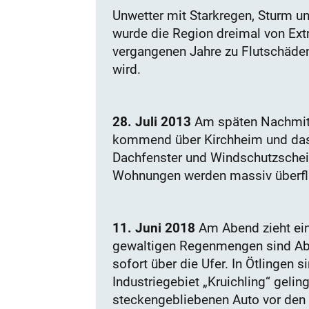
Unwetter mit Starkregen, Sturm 
wurde die Region dreimal von Ex
vergangenen Jahre zu Flutschäden
wird.
28. Juli 2013
Am späten Nachmitt
kommend über Kirchheim und das 
Dachfenster und Windschutzschei
Wohnungen werden massiv überflut
11. Juni 2018
Am Abend zieht ein
gewaltigen Regenmengen sind Abla
sofort über die Ufer. In Ötlingen
Industriegebiet „Kruichling“ gelin
steckengebliebenen Auto vor den