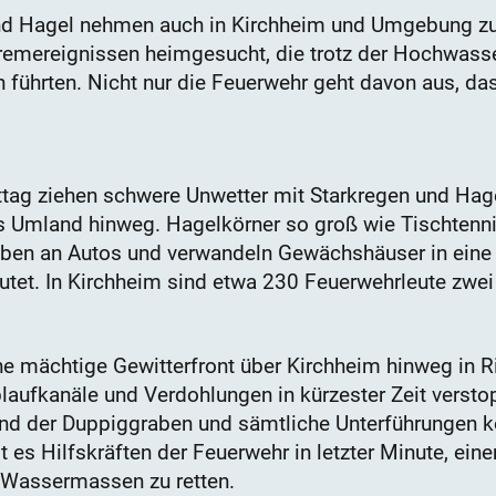
und Hagel nehmen auch in Kirchheim und Umgebung zu
tremereignissen heimgesucht, die trotz der Hochwa
 führten. Nicht nur die Feuerwehr geht davon aus, da
ag ziehen schwere Unwetter mit Starkregen und Hage
Umland hinweg. Hagelkörner so groß wie Tischtenni
ben an Autos und verwandeln Gewächshäuser in eine 
et. In Kirchheim sind etwa 230 Feuerwehrleute zwei 
e mächtige Gewitterfront über Kirchheim hinweg in R
ufkanäle und Verdohlungen in kürzester Zeit verstopf
 sind der Duppiggraben und sämtliche Unterführungen k
gt es Hilfskräften der Feuerwehr in letzter Minute, ei
 Wassermassen zu retten.