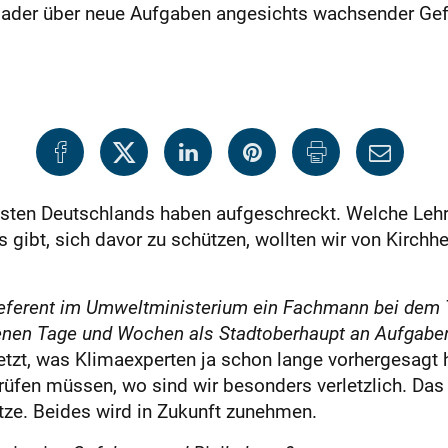
ader über neue Aufgaben angesichts wachsender Gefah
Westen Deutschlands haben aufgeschreckt. Welche L
gibt, sich davor zu schützen, wollten wir von Kirch
r Referent im Umweltministerium ein Fachmann bei de
enen Tage und Wochen als Stadtoberhaupt an Aufgabe
jetzt, was Klimaexperten ja schon lange vorhergesag
rüfen müssen, wo sind wir besonders verletzlich. Das
e. Beides wird in Zukunft zunehmen.