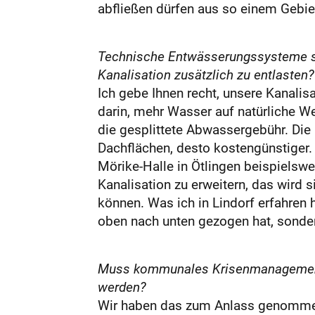
abfließen dürfen aus so einem Gebie
Technische Entwässerungssysteme sin
Kanalisation zusätzlich zu entlasten?
Ich gebe Ihnen recht, unsere Kanalisa
darin, mehr Wasser auf natürliche We
die gesplittete Abwassergebühr. Die
Dachflächen, des­to kostengünstige
Mörike-Halle in Ötlingen beispielsw
Kanalisation zu erweitern, das wird s
können. Was ich in Lindorf erfahren 
oben nach unten gezogen hat, sonde
Muss kommunales Krisenmanagement n
werden?
Wir haben das zum Anlass genommen,