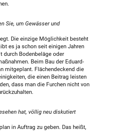
nen.
hen Sie, um Gewässer und
legt. Die einzige Möglichkeit besteht
ibt es ja schon seit einigen Jahren
elt durch Bodenbeläge oder
aumaßnahmen. Beim Bau der Eduard-
an mitgeplant. Flächendeckend die
nigkeiten, die einen Beitrag leisten
urden, dass man die Furchen nicht von
rückzuhalten.
hen hat, völlig neu diskutiert
an in Auftrag zu geben. Das heißt,