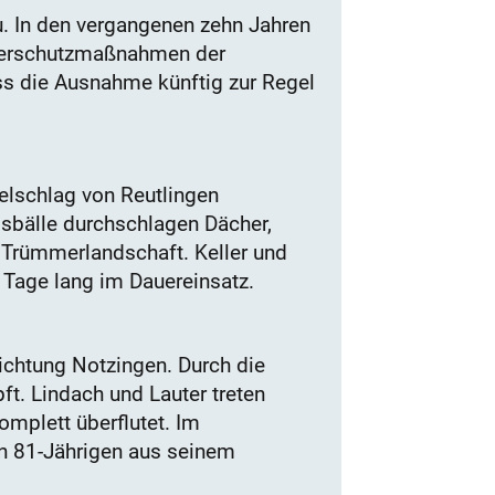
. In den vergangenen zehn Jahren
sserschutzmaßnahmen der
ss die Ausnahme künftig zur Regel
lschlag von Reutlingen
sbälle durchschlagen Dächer,
Trümmerlandschaft. Keller und
Tage lang im Dauereinsatz.
ichtung Notzingen. Durch die
t. Lindach und Lauter treten
omplett überflutet. Im
nen 81-Jährigen aus seinem