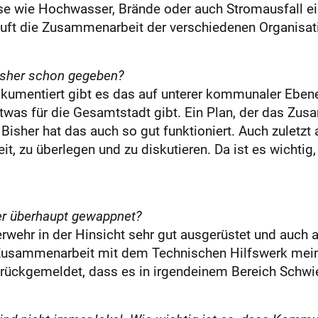
isse wie Hochwasser, Brände oder auch Stromausfall 
äuft die Zusammenarbeit der verschiedenen Organisat
isher schon gegeben?
dokumentiert gibt es das auf unterer kommunaler Ebene
twas für die Gesamtstadt gibt. Ein Plan, der das Zus
Bisher hat das auch so gut funktioniert. Auch zuletzt 
eit, zu überlegen und zu diskutieren. Da ist es wichtig
ter überhaupt gewappnet?
rwehr in der Hinsicht sehr gut ausgerüstet und auch 
e Zusammenarbeit mit dem Technischen Hilfswerk mein
zurückgemeldet, dass es in irgendeinem Bereich Schwi