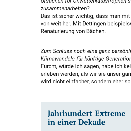
Ursachen für Unwetterkatastrophen s
zusammenarbeiten?
Das ist sicher wichtig, dass man m
von weit her. Mit Dettingen beispie
Renaturierung von Bächen.
Zum Schluss noch eine ganz persönlic
Klimawandels für künftige Generatio
Furcht, würde ich sagen, habe ich ke
erleben werden, als wir sie unser g
wird nicht einfacher, sondern eher s
Jahrhundert-Extreme
in einer Dekade