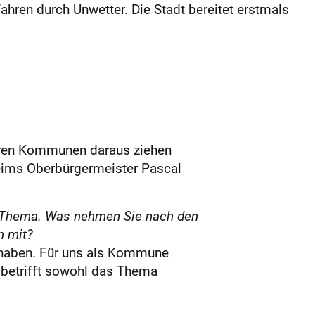
ren durch Unwetter. Die Stadt bereitet erstmals
ehren Kommunen daraus ziehen
heims Oberbürgermeister Pascal
m Thema. Was nehmen Sie nach den
n mit?
t haben. Für uns als Kommune
 betrifft sowohl das Thema