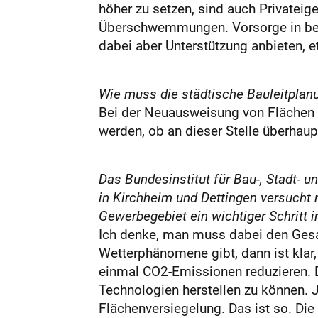
höher zu setzen, sind auch Privateige
Überschwemmungen. Vorsorge in beso
dabei aber Unterstützung anbieten, 
Wie muss die städtische Bauleitplan
Bei der Neuausweisung von Flächen 
werden, ob an dieser Stelle überhaup
Das Bundesinstitut für Bau-, Stadt-
in Kirchheim und Dettingen versucht
Gewerbegebiet ein wichtiger Schritt 
Ich denke, man muss dabei den Ges
Wetterphänomene gibt, dann ist kla
einmal CO2-Emissionen reduzieren. Da
Technologien herstellen zu können.
Flächenversiegelung. Das ist so. Di