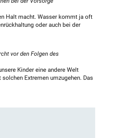
unen bei der Vorsorge
en Halt macht. Wasser kommt ja oft
nrückhaltung oder auch bei der
rcht vor den Folgen des
unsere Kinder eine andere Welt
mit solchen Extremen umzugehen. Das