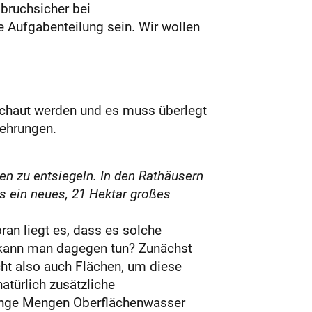
 bruchsicher bei
 Aufgabenteilung sein. Wir wollen
chaut werden und es muss überlegt
kehrungen.
n zu entsiegeln. In den Rathäusern
s ein neues, 21 Hektar großes
n liegt es, dass es solche
 kann man dagegen tun? Zunächst
cht also auch Flächen, um diese
türlich zusätzliche
eringe Mengen Oberflächenwasser