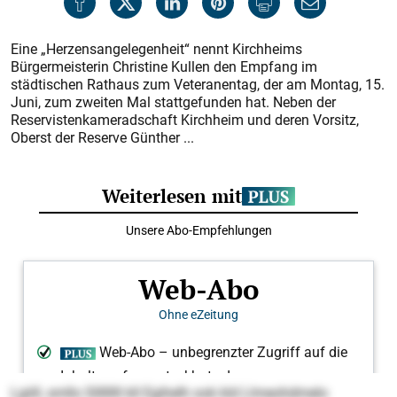
Eine „Herzensangelegenheit“ nennt Kirchheims
Bürgermeisterin Christine Kullen den Empfang im
städtischen Rathaus zum Veteranentag, der am Montag, 15.
Juni, zum zweiten Mal stattgefunden hat. Neben der
Reservistenkameradschaft Kirchheim und deren Vorsitz,
Oberst der Reserve Günther ...
Lgiill, smllo Sllllllll kll Egihelh ook kld Llmeohdmelo