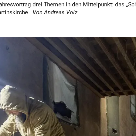
hresvortrag drei Themen in den Mittelpunkt: das „Sch
artinskirche.
Von Andreas Volz