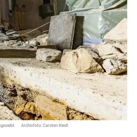
hgesiebt. Archivfoto: Carsten Riedl