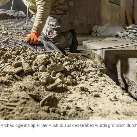
 Archäologie ins Spiel: Der Aushub aus den Gräben wurde gründlich durc