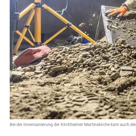
Bei der Innensanierung der Kirchheimer Martinskirche kam auch die