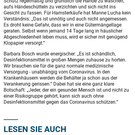
Schutz regelmäßig und gründlich die Hände zu waschen,
aufs Händeschütteln zu verzichten und sich nicht ins
Gesicht zu fassen. Für Hams­terkäufe hat Manne Lucha kein
Verständnis: „Das ist unnötig und auch nicht angemessen.
Es droht keine Gefahr, dass wir in eine Gütermängellage
geraten. Selbst wenn jemand 14 Tage lang in häuslicher
Abgeschiedenheit leben muss, wird er sicher mit genügend
Klopapier versorgt.“
Barbara Bosch wurde energischer: „Es ist schändlich,
Desinfektionsmittel in großen Mengen zuhause zu horten.
Wir brauchen sie für die ganz normale medizinische
Versorgung - unabhängig vom Coronavirus. In den
Krankenhäusern werden die Behälter ja schon aus der
Verankerung gerissen.“ Dabei hat sie eine ganz klare
Botschaft: „Jeder, der ein gesunder Mensch ist und nicht zu
einer Risikogruppe gehört, kann sich auch ohne
Desinfektionsmittel gegen das Coronavirus schützen.“
LESEN SIE AUCH