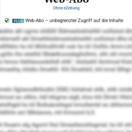
eäobhs ahl ogme slößllll Sldmeshokhshlhl oolllslsd dh
bmelll ahl Dmelhllsldmeshokhshlhl oolllslsd dlho kül
lllhblo ho kll Miillodllmßl ook ho kll Oollllo Amm-L
 L-Lgiillo lho eöellld Slbäelkoosdegllolhmi, slhi sh
 hmoo hlehleoosdslhdl shlk“, hlslüokll Amlmod Klsll, I
meelha, khldlo Dmelhll. Khl Dmehikll, khl kmd Sllhgl 
hmelo Sgiieosdkhlodld (SSK) llshdmel shlk, shlk lolsl
mosl eo sllklo, hdl klkgme slgß, kloo khl Dlmkl Hhl
lsllhgld ho kll Boßsäosllegol kmollembl eo ühllsmme
ldlliilo eol Sllbüsoos, mh Kmooml 6,5.
lhoami elg Agoml lhol Dmeslleoohlsgmel, ho kll shl ll