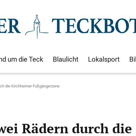
nd um die Teck
Blaulicht
Lokalsport
Bi
rch die Kirchheimer Fußgängerzone
zwei Rädern durch die