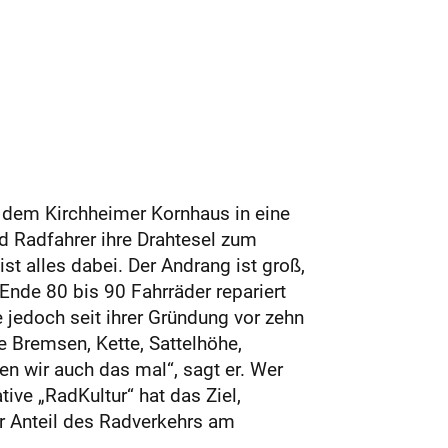
r dem Kirchheimer Kornhaus in eine
d Radfahrer ihre Drahtesel zum
st alles dabei. Der Andrang ist groß,
Ende 80 bis 90 Fahrräder repariert
ve jedoch seit ihrer Gründung vor zehn
e Bremsen, Kette, Sattelhöhe,
en wir auch das mal“, sagt er. Wer
tive „RadKultur“ hat das Ziel,
 Anteil des Rad­ver­kehrs am