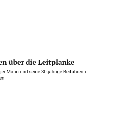
n über die Leitplanke
iger Mann und seine 30-jährige Beifahrerin
en.