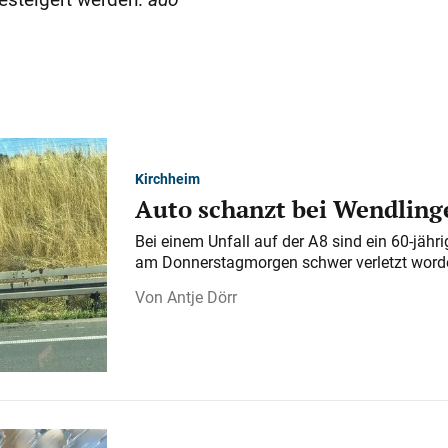
Kirchheim
Auto schanzt bei Wendlinge
Bei einem Unfall auf der A 8 sind ein 60-jähr
am Donnerstagmorgen schwer verletzt word
Antje Dörr