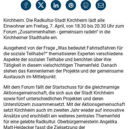
Kirchheim. Die Radkultur-Stadt Kirchheim lädt alle
Einwohner am Freitag, 7. April, von 18.30 bis 20.30 Uhr zum
Forum „Zusammenhalten - gemeinsam radeln“ in die
Kirchheimer Stadthalle ein.
Ausgehend von der Frage „Was bedeutet Fahrradfahren für
die soziale Teilhabe?“ thematisieren Experten verschiedene
Aspekte der sozialen Teilhabe und berichten über ihre
Tätigkeit in diesem vielschichtigen Themenfeld. Danach
stehen das Kennenlernen der Projekte und der gemeinsame
Austausch im Mittelpunkt.
Mit dem Forum fällt der Startschuss für die gleichnamige
Aktionsgemeinschaft, die sich aus der Stadt Kirchheim
sowie fünf unterschiedlichen Projekten und deren
Unterstützern zusammensetzt. Mit der Aktionsgemeinschaft
setzt Kirchheim auch im zweiten Jahr wieder auf innovative
Ansätze und erschließt ein weiteres zentrales Themenfeld
für eine gelebte Radkultur. Oberbürgermeisterin Angelika
Matt-Heidecker fasst die Zielsetzung der