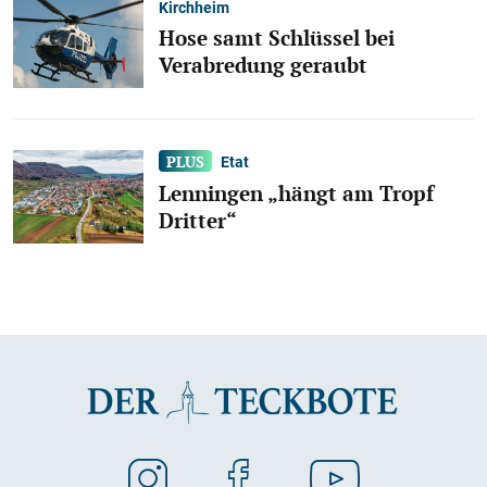
Kirchheim
Hose samt Schlüssel bei
Verabredung geraubt
Etat
Lenningen „hängt am Tropf
Dritter“