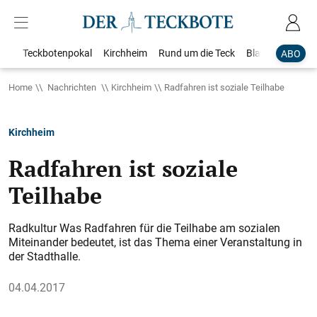
Teckbotenpokal
Kirchheim
Rund um die Teck
Blaulicht
Loka
ABO
Home
Nachrichten
Kirchheim
Radfahren ist soziale Teilhabe
Kirchheim
Radfahren ist soziale
Teilhabe
Radkultur Was Radfahren für die Teilhabe am sozialen
Miteinander bedeutet, ist das Thema einer Veranstaltung in
der Stadthalle.
04.04.2017